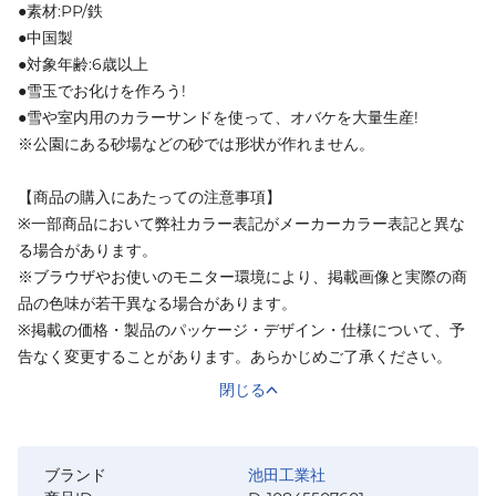
●素材:PP/鉄
●中国製
●対象年齢:6歳以上
●雪玉でお化けを作ろう!
●雪や室内用のカラーサンドを使って、オバケを大量生産!
※公園にある砂場などの砂では形状が作れません。
【商品の購入にあたっての注意事項】
※一部商品において弊社カラー表記がメーカーカラー表記と異な
る場合があります。
※ブラウザやお使いのモニター環境により、掲載画像と実際の商
品の色味が若干異なる場合があります。
※掲載の価格・製品のパッケージ・デザイン・仕様について、予
告なく変更することがあります。あらかじめご了承ください。
閉じる
ブランド
池田工業社