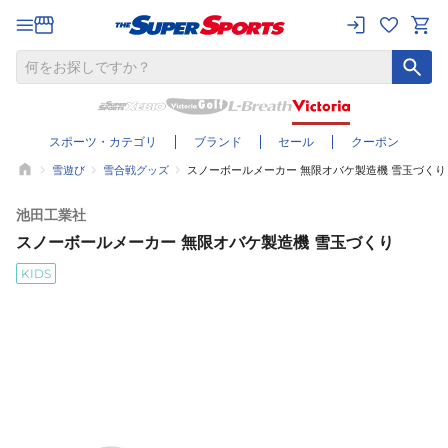
スポーツ・カテゴリ
ブランド
セール
クーポン
雪遊び
雪合戦グッズ
スノーボールメーカー 無限オバケ製造機 雪玉づくり
池田工業社
スノーボールメーカー 無限オバケ製造機 雪玉づくり
KIDS