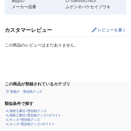
商品ID
D-10845507601
メーカー品番
ムゲンオバケセイゾウキ
カスタマーレビュー
レビューを書く
この商品のレビューはまだありません。
カートに追加
この商品が登録されているカテゴリ
雪遊び
雪合戦グッズ
類似条件で探す
池田工業社×雪合戦グッズ
池田工業社×雪合戦グッズ×ホワイト
キッズ×雪合戦グッズ
キッズ×雪合戦グッズ×ホワイト