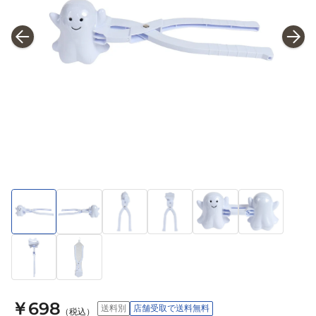
￥698
送料別
店舗受取で送料無料
（税込）