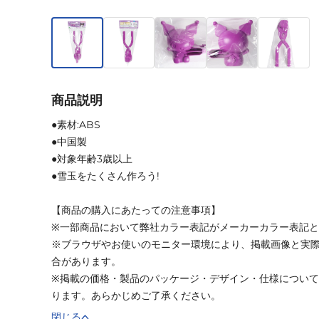
商品説明
●素材:ABS
●中国製
●対象年齢3歳以上
●雪玉をたくさん作ろう!
【商品の購入にあたっての注意事項】
※一部商品において弊社カラー表記がメーカーカラー表記
※ブラウザやお使いのモニター環境により、掲載画像と実
合があります。
※掲載の価格・製品のパッケージ・デザイン・仕様につい
ります。あらかじめご了承ください。
閉じる