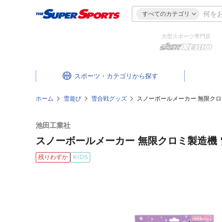
すべてのカテゴリ
大型スポーツ専門店
スポーツ・カテゴリ
ホーム
雪遊び
雪合戦グッズ
スノーボールメーカー 無限クロ
池田工業社
スノーボールメーカー 無限クロミ製造機
残りわずか
KIDS