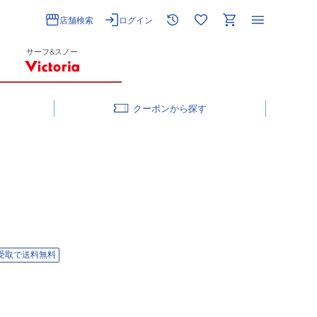
店舗検索
ログイン
サーフ&スノー
クーポン
受取で送料無料