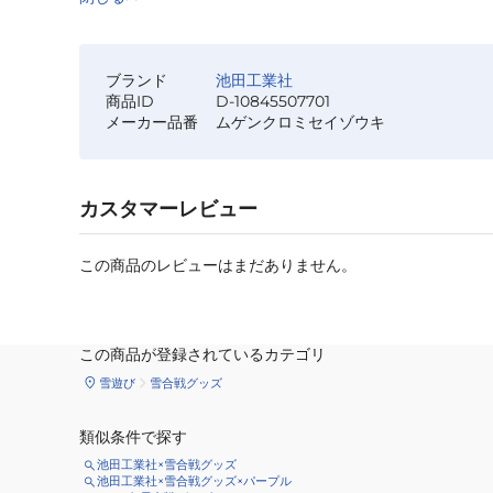
ブランド
池田工業社
商品ID
D-10845507701
メーカー品番
ムゲンクロミセイゾウキ
カスタマーレビュー
この商品のレビューはまだありません。
この商品が登録されているカテゴリ
雪遊び
雪合戦グッズ
類似条件で探す
池田工業社×雪合戦グッズ
池田工業社×雪合戦グッズ×パープル