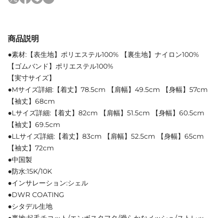
商品説明
●素材:【表生地】ポリエステル100% 【裏生地】ナイロン100%
【ゴムバンド】ポリエステル100%
【実寸サイズ】
●Mサイズ詳細:【着丈】78.5cm 【肩幅】49.5cm 【身幅】57cm
【袖丈】68cm
●Lサイズ詳細:【着丈】82cm 【肩幅】51.5cm 【身幅】60.5cm
【袖丈】69.5cm
●LLサイズ詳細:【着丈】83cm 【肩幅】52.5cm 【身幅】65cm
【袖丈】72cm
●中国製
●防水:15K/10K
●インサレーション:シェル
●DWR COATING
●シタデル生地
●裏地:起毛チコット/エンボスタフタ/滑らかなメッシュ/ストレッ