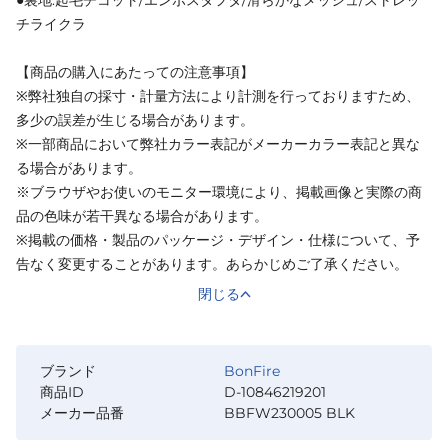
チライクラ
【商品の購入にあたっての注意事項】
※弊社独自の採寸・計量方法により計測を行っておりますため、
多少の誤差が生じる場合があります。
※一部商品において弊社カラー表記がメーカーカラー表記と異な
る場合があります。
※ブラウザやお使いのモニター環境により、掲載画像と実際の商
品の色味が若干異なる場合があります。
※掲載の価格・製品のパッケージ・デザイン・仕様について、予
告なく変更することがあります。あらかじめご了承ください。
閉じる
ブランド
BonFire
商品ID
D-10846219201
メーカー品番
BBFW230005 BLK