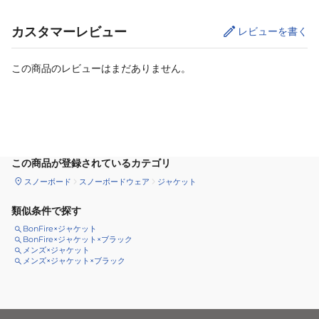
カスタマーレビュー
レビューを書く
この商品のレビューはまだありません。
サイズ
を選択してください
この商品が登録されているカテゴリ
スノーボード
スノーボードウェア
ジャケット
類似条件で探す
BonFire×ジャケット
BonFire×ジャケット×ブラック
メンズ×ジャケット
メンズ×ジャケット×ブラック