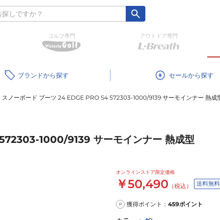
ゴルフ専門
アウトドア専門
ブランド
セール
スノーボード ブーツ 24 EDGE PRO S4 572303-1000/9139 サーモインナー 熱成
572303-1000/9139 サーモインナー 熱成型
オンラインストア限定価格
￥50,490
送料無料
（税込）
獲得ポイント：
459
ポイント
P