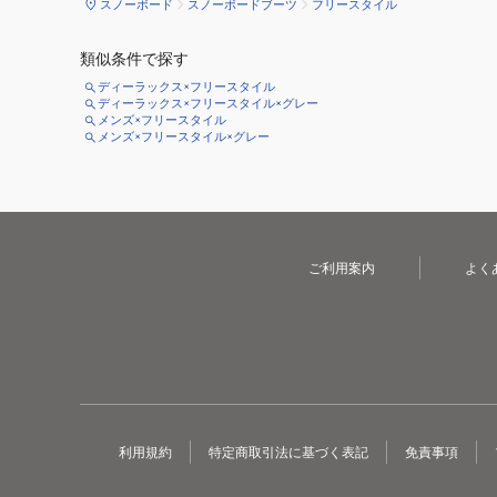
スノーボード
スノーボードブーツ
フリースタイル
類似条件で探す
ディーラックス×フリースタイル
ディーラックス×フリースタイル×グレー
メンズ×フリースタイル
メンズ×フリースタイル×グレー
ご利用案内
よく
利用規約
特定商取引法に基づく表記
免責事項