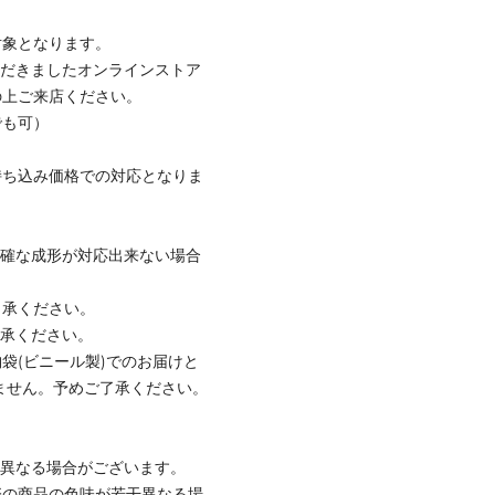
対象となります。
ただきましたオンラインストア
の上ご来店ください。
でも可）
持ち込み価格での対応となりま
正確な成形が対応出来ない場合
了承ください。
了承ください。
袋(ビニール製)でのお届けと
しません。予めご了承ください。
と異なる場合がございます。
際の商品の色味が若干異なる場