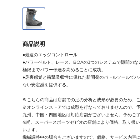
商品説明
●最速のエッジコントロール
●パワーベルト、レース、BOAの3つのシステムで隙間の
極限までパワー伝達を高めることに成功。
●足裏感覚と衝撃吸収性に優れた新開発のバトルソールでハ
ない安定感を提供する。
※こちらの商品は店舗での足の分析と成形が必要のため、
※オンラインストアでは成型を行なっておりませんので、
九州、中国・四国地区は対応店舗がございません。予めご
※尚、スーパースポーツゼビオの店舗により価格、取り扱
います。
機械調整中の場合もございますので、価格、サービス内容