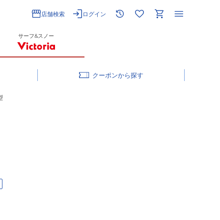
店舗検索
ログイン
サーフ&スノー
クーポン
型