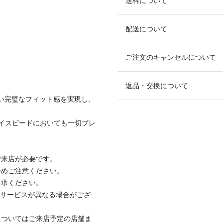
送料について
配送について
ご注文のキャンセルについて
返品・交換について
ない完璧なフィット感を実現し、
イスピードにおいても一切ブレ
ご来店が必要です。
予めご注意ください。
了承ください。
いサービスが異なる場合がござ
についてはご来店予定の店舗ま