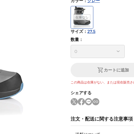
カラー
：
グレー
サイズ
：
27.5
数量：
カートに追加
この商品は在庫がない、または現在販売さ
シェアする
注文・配送に関する注意事項