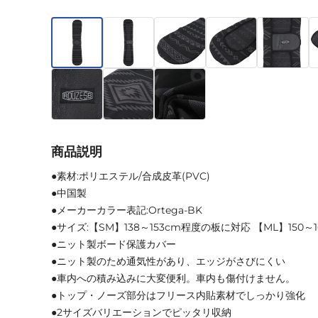
商品説明
●素材:ポリエステル/合成皮革(PVC)
●中国製
●メーカーカラー表記:Ortega-BK
●サイズ:【SM】138～153cm程度の板に対応 【ML】150
●ニット製ボード保護カバー
●ニット製のため通気性があり、エッジがさびにくい
●車内への積み込みに大変便利。車内も傷付けません。
●トップ・ノーズ部分はフリース内貼素材でしっかり強化
●2サイズバリエーションでピッタリ収納