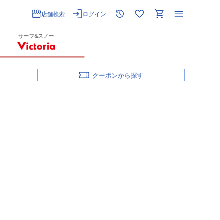
店舗検索
ログイン
サーフ&スノー
クーポン