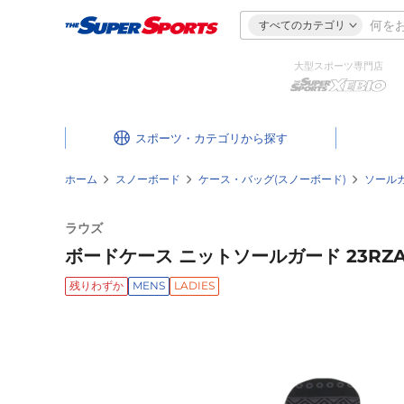
すべてのカテゴリ
大型スポーツ専門店
スポーツ・カテゴリ
ホーム
スノーボード
ケース・バッグ(スノーボード)
ソール
ラウズ
ボードケース ニットソールガード 23RZA6
残りわずか
MENS
LADIES