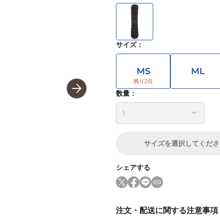
サイズ
：
MS
ML
数量：
サイズ
を選択してくださ
シェアする
注文・配送に関する注意事項