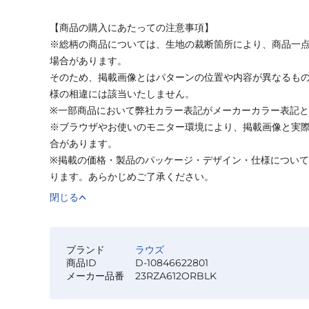
【商品の購入にあたっての注意事項】
※総柄の商品については、生地の裁断箇所により、商品一点
場合があります。
そのため、掲載画像とはパターンの位置や内容が異なるも
様の相違には該当いたしません。
※一部商品において弊社カラー表記がメーカーカラー表記
※ブラウザやお使いのモニター環境により、掲載画像と実
合があります。
※掲載の価格・製品のパッケージ・デザイン・仕様につい
ります。あらかじめご了承ください。
閉じる
ブランド
ラウズ
商品ID
D-10846622801
メーカー品番
23RZA612ORBLK