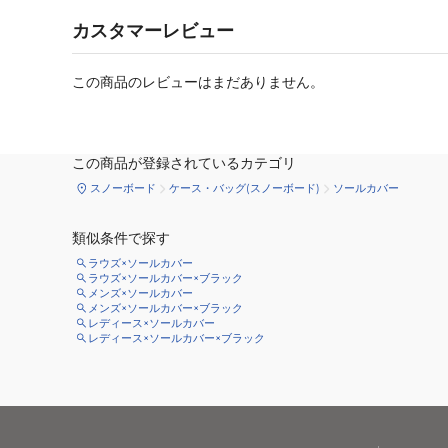
カスタマーレビュー
この商品のレビューはまだありません。
この商品が登録されているカテゴリ
スノーボード
ケース・バッグ(スノーボード)
ソールカバー
類似条件で探す
ラウズ×ソールカバー
ラウズ×ソールカバー×ブラック
メンズ×ソールカバー
メンズ×ソールカバー×ブラック
レディース×ソールカバー
レディース×ソールカバー×ブラック