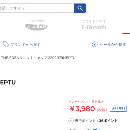
ゴルフ専門
アウトドア専門
ブランド
セール
THE FRENA ニットキャップ 2202079NEPTU
EPTU
オンラインストア限定価格
￥3,980
送料無料
（税込）
獲得ポイント：
36
ポイント
P