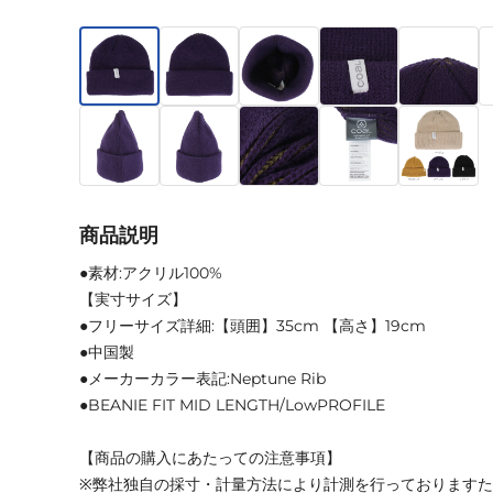
商品説明
●素材:アクリル100%
【実寸サイズ】
●フリーサイズ詳細:【頭囲】35cm 【高さ】19cm
●中国製
●メーカーカラー表記:Neptune Rib
●BEANIE FIT MID LENGTH/LowPROFILE
【商品の購入にあたっての注意事項】
※弊社独自の採寸・計量方法により計測を行っております