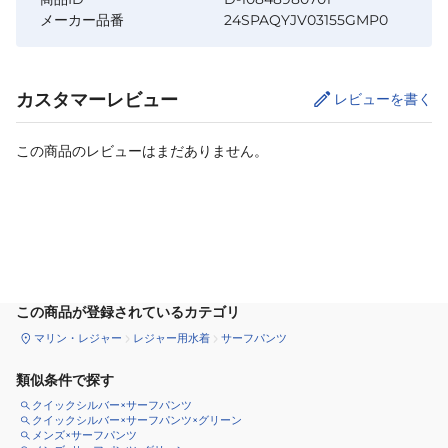
メーカー品番
24SPAQYJV03155GMP0
カスタマーレビュー
レビューを書く
この商品のレビューはまだありません。
カートに追加
この商品が登録されているカテゴリ
マリン・レジャー
レジャー用水着
サーフパンツ
類似条件で探す
クイックシルバー×サーフパンツ
クイックシルバー×サーフパンツ×グリーン
メンズ×サーフパンツ