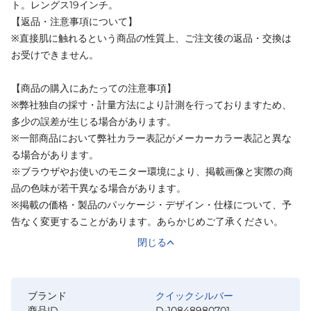
ト。レングス19インチ。
【返品・注意事項について】
※直接肌に触れるという商品の性質上、ご注文後の返品・交換は
お受けできません。
【商品の購入にあたっての注意事項】
※弊社独自の採寸・計量方法により計測を行っておりますため、
多少の誤差が生じる場合があります。
※一部商品において弊社カラー表記がメーカーカラー表記と異な
る場合があります。
※ブラウザやお使いのモニター環境により、掲載画像と実際の商
品の色味が若干異なる場合があります。
※掲載の価格・製品のパッケージ・デザイン・仕様について、予
告なく変更することがあります。あらかじめご了承ください。
閉じる
ブランド
クイックシルバー
商品ID
D-10848980701