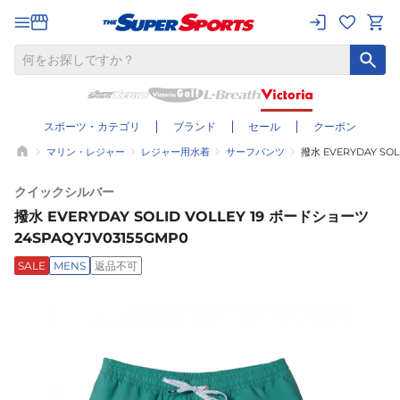
スポーツ・カテゴリ
ブランド
セール
クーポン
マリン・レジャー
レジャー用水着
サーフパンツ
撥水 EVERYDAY SOL
クイックシルバー
撥水 EVERYDAY SOLID VOLLEY 19 ボードショーツ
24SPAQYJV03155GMP0
SALE
MENS
返品不可