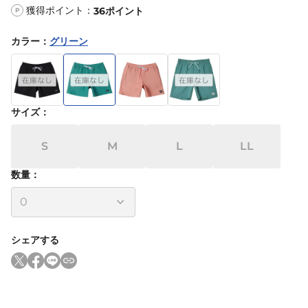
獲得ポイント：
36
ポイント
P
カラー
：
グリーン
サイズ
：
S
M
L
LL
数量：
シェアする