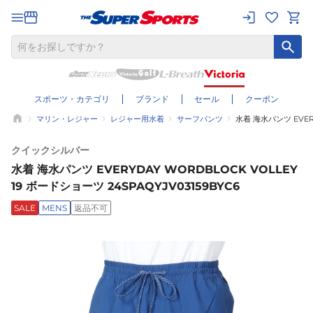
スポーツ・カテゴリ
ブランド
セール
クーポン
マリン・レジャー
レジャー用水着
サーフパンツ
水着 海水パンツ EVERY
クイックシルバー
水着 海水パンツ EVERYDAY WORDBLOCK VOLLEY
19 ボードショーツ 24SPAQYJV03159BYC6
SALE
MENS
返品不可