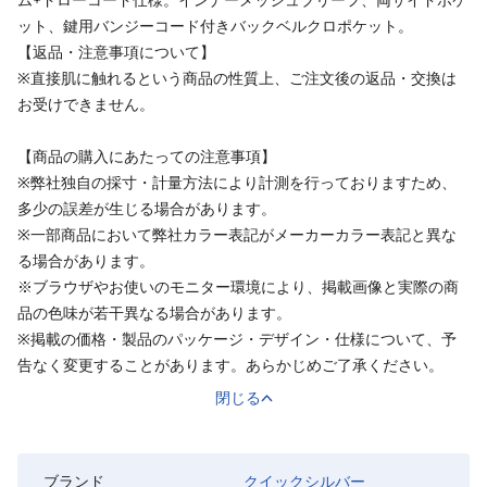
ット、鍵用バンジーコード付きバックベルクロポケット。
【返品・注意事項について】
※直接肌に触れるという商品の性質上、ご注文後の返品・交換は
お受けできません。
【商品の購入にあたっての注意事項】
※弊社独自の採寸・計量方法により計測を行っておりますため、
多少の誤差が生じる場合があります。
※一部商品において弊社カラー表記がメーカーカラー表記と異な
る場合があります。
※ブラウザやお使いのモニター環境により、掲載画像と実際の商
品の色味が若干異なる場合があります。
※掲載の価格・製品のパッケージ・デザイン・仕様について、予
告なく変更することがあります。あらかじめご了承ください。
閉じる
ブランド
クイックシルバー