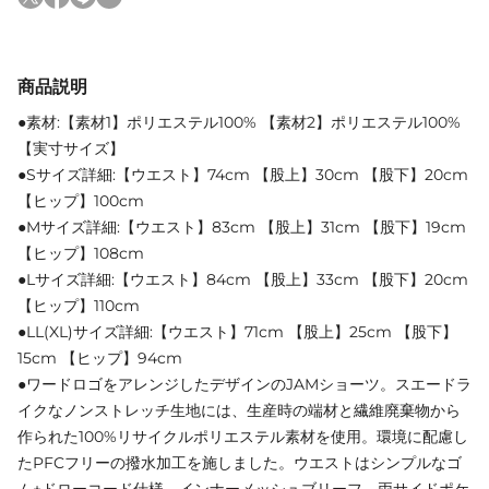
商品説明
●素材:【素材1】ポリエステル100% 【素材2】ポリエステル100%
【実寸サイズ】
●Sサイズ詳細:【ウエスト】74cm 【股上】30cm 【股下】20cm
【ヒップ】100cm
●Mサイズ詳細:【ウエスト】83cm 【股上】31cm 【股下】19cm
【ヒップ】108cm
●Lサイズ詳細:【ウエスト】84cm 【股上】33cm 【股下】20cm
【ヒップ】110cm
●LL(XL)サイズ詳細:【ウエスト】71cm 【股上】25cm 【股下】
15cm 【ヒップ】94cm
●ワードロゴをアレンジしたデザインのJAMショーツ。スエードラ
イクなノンストレッチ生地には、生産時の端材と繊維廃棄物から
作られた100%リサイクルポリエステル素材を使用。環境に配慮し
たPFCフリーの撥水加工を施しました。ウエストはシンプルなゴ
ム+ドローコード仕様。インナーメッシュブリーフ、両サイドポケ