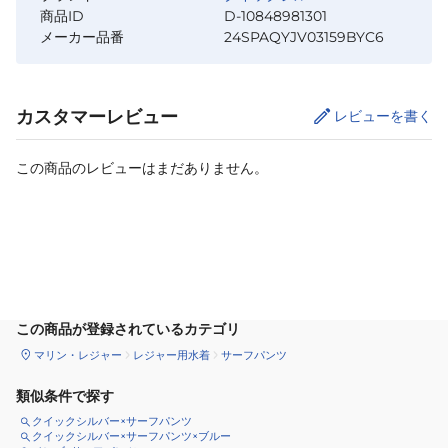
商品ID
D-10848981301
メーカー品番
24SPAQYJV03159BYC6
カスタマーレビュー
レビューを書く
この商品のレビューはまだありません。
カートに追加
この商品が登録されているカテゴリ
マリン・レジャー
レジャー用水着
サーフパンツ
類似条件で探す
クイックシルバー×サーフパンツ
クイックシルバー×サーフパンツ×ブルー