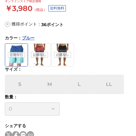
オンラインストア限定価格
￥3,980
送料無料
（税込）
獲得ポイント：
36
ポイント
P
カラー
：
ブルー
サイズ
：
S
M
L
LL
数量：
シェアする