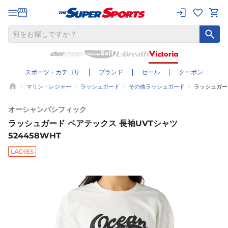
スポーツ・カテゴリ
ブランド
セール
クーポン
マリン・レジャー
ラッシュガード
その他ラッシュガード
ラッシュガード
オーシャンパシフィック
ラッシュガード ペアテックス 長袖UVTシャツ
524458WHT
LADIES