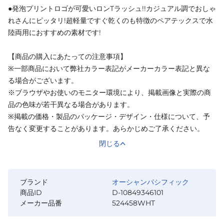
●発泡プリントロゴが可愛いロンTラッシュ!!カジュアル調でおしゃ
れさんにピッタリ!超軽量ですぐ乾くのも特徴のペアテックスで水
陸両用におすすめの素材です!
【商品の購入にあたっての注意事項】
※一部商品において弊社カラー表記がメーカーカラー表記と異な
る場合がございます。
※ブラウザやお使いのモニター環境により、掲載画像と実際の商
品の色味が若干異なる場合があります。
※掲載の価格・製品のパッケージ・デザイン・仕様について、予
告なく変更することがあります。あらかじめご了承ください。
閉じる
ブランド
オーシャンパシフィック
商品ID
D-10849346101
メーカー品番
524458WHT