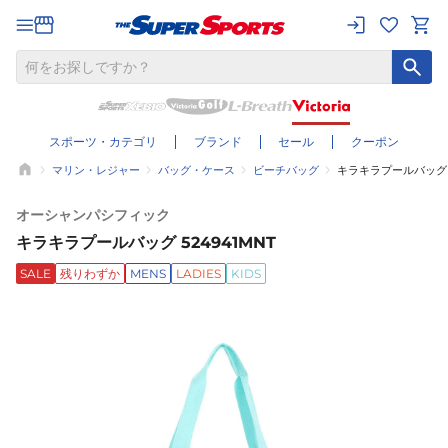
スポーツ・カテゴリ
ブランド
セール
クーポン
マリン・レジャー
バッグ・ケース
ビーチバッグ
キラキラプールバッグ 5
オーシャンパシフィック
キラキラプールバッグ 524941MNT
SALE
残りわずか
MENS
LADIES
KIDS