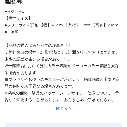
商品説明
●素材:PVC
【実寸サイズ】
●フリーサイズ詳細:【幅】40cm 【奥行】15cm 【高さ】29cm
●中国製
【商品の購入にあたっての注意事項】
※弊社独自の採寸・計量方法により計測を行っておりますため、
多少の誤差が生じる場合があります。
※一部商品において弊社カラー表記がメーカーカラー表記と異な
る場合があります。
※ブラウザやお使いのモニター環境により、掲載画像と実際の商
品の色味が若干異なる場合があります。
※掲載の価格・製品のパッケージ・デザイン・仕様について、予
告なく変更することがあります。あらかじめご了承ください。
閉じる