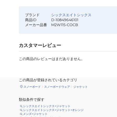
ブランド
シックスエイトシックス
商品ID
D-10849646101
メーカー品番
M2W115-COCB
カスタマーレビュー
この商品のレビューはまだありません。
この商品が登録されているカテゴリ
スノーボード
スノーボードウェア
ジャケット
類似条件で探す
シックスエイトシックス×ジャケット
シックスエイトシックス×ジャケット×オレンジ
メンズ×ジャケット