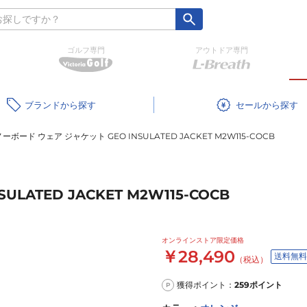
ゴルフ専門
アウトドア専門
ブランド
セール
ーボード ウェア ジャケット GEO INSULATED JACKET M2W115-COCB
LATED JACKET M2W115-COCB
オンラインストア限定価格
￥28,490
送料無料
（税込）
獲得ポイント：
259
ポイント
P