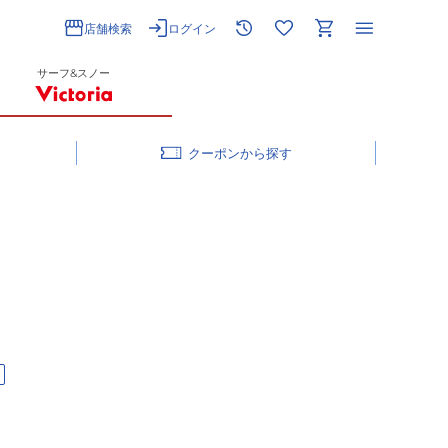
店舗検索
ログイン
サーフ&スノー
クーポン