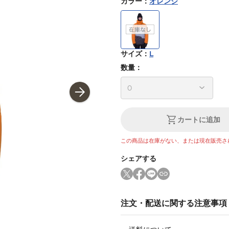
カラー
：
オレンジ
サイズ
：
L
数量：
カートに追加
この商品は在庫がない、または現在販売さ
シェアする
注文・配送に関する注意事項