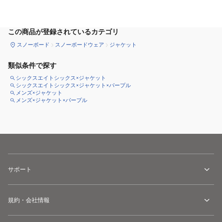
この商品が登録されているカテゴリ
スノーボード
スノーボードウェア
ジャケット
類似条件で探す
シックスエイトシックス×ジャケット
シックスエイトシックス×ジャケット×パープル
メンズ×ジャケット
メンズ×ジャケット×パープル
サポート
規約・会社情報