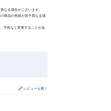
と異なる場合がございます。
際の商品の色味が若干異なる場
て、予告なく変更することがあ
レビューを書く