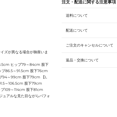
注文・配送に関する注意事項
送料について
配送について
ご注文のキャンセルについて
サイズが異なる場合が御座いま
返品・交換について
.5cm ヒップ79～84cm 股下
86.5～91.5cm 股下76cm
プ94～99cm 股下79cm 【L
.5～106.5cm 股下79cm
プ109～114cm 股下81cm
ジュアルな見た目ながらパフォ