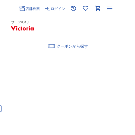
店舗検索
ログイン
サーフ&スノー
クーポン