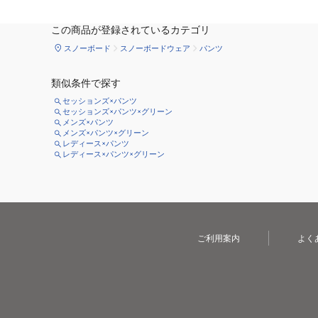
この商品が登録されているカテゴリ
スノーボード
スノーボードウェア
パンツ
類似条件で探す
セッションズ×パンツ
セッションズ×パンツ×グリーン
メンズ×パンツ
メンズ×パンツ×グリーン
レディース×パンツ
レディース×パンツ×グリーン
ご利用案内
よく