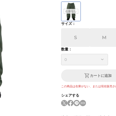
サイズ
：
S
M
数量：
カートに追加
この商品は在庫がない、または現在販売さ
シェアする