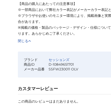
【商品の購入にあたっての注意事項】
※一部商品において弊社カラー表記がメーカーカラー表記
※ブラウザやお使いのモニター環境により、掲載画像と実
合があります。
※掲載の価格・製品のパッケージ・デザイン・仕様につい
ります。あらかじめご了承ください。
閉じる
ブランド
セッションズ
商品ID
D-10849651701
メーカー品番
SSFW230011 OLV
カスタマーレビュー
この商品のレビューはまだありません。