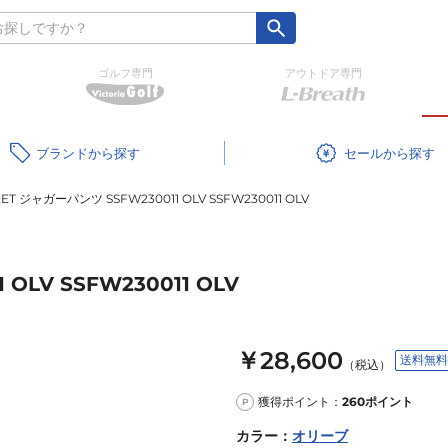
ゴルフ専門
アウトドア専門
ブランド
セール
ET ジャガーパンツ SSFW230011 OLV SSFW230011 OLV
OLV SSFW230011 OLV
￥28,600
送料無料
（税込）
獲得ポイント：
260
ポイント
P
カラー
：
オリーブ