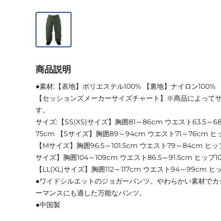
商品説明
●素材:【表地】ポリエステル100% 【裏地】ナイロン100%
【セッションズメーカーサイズチャート】※商品によって
す。
サイズ:【SS(XS)サイズ】胸囲81～86cm ウエスト63.5～68
75cm 【Sサイズ】胸囲89～94cm ウエスト71～76cm ヒップ
【Mサイズ】胸囲96.5～101.5cm ウエスト79～84cm ヒッ
サイズ】胸囲104～109cm ウエスト86.5～91.5cm ヒップ101
【LL(XL)サイズ】胸囲112～117cm ウエスト94～99cm ヒッ
●ワイドシルエットのジョガーパンツ。やわらかい素材でカ
ーマンスにも適した万能なパンツ。
●中国製