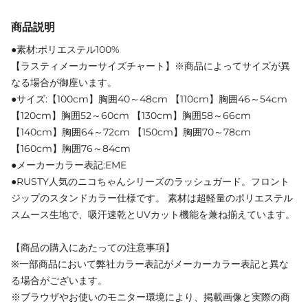
商品説明
●素材:ポリエステル100%
【ラスティメーカーサイズチャート】※商品によってサイズが異
なる場合が御座います。
●サイズ:【100cm】胸囲40～48cm 【110cm】胸囲46～54cm
【120cm】胸囲52～60cm 【130cm】胸囲58～66cm
【140cm】胸囲64～72cm 【150cm】胸囲70～78cm
【160cm】胸囲76～84cm
●メーカーカラー表記:EME
●RUSTY人気のニコちゃんシリーズのラッシュガード。フロント
ジップのスタンドカラー仕様です。 素材は超軽量のポリエステル
スムース生地で、吸汗速乾とUVカット機能を兼ね揃えています。
【商品の購入にあたっての注意事項】
※一部商品において弊社カラー表記がメーカーカラー表記と異な
る場合がございます。
※ブラウザやお使いのモニター環境により、掲載画像と実際の商