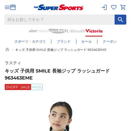
スポーツ・カテゴリ
ブランド
セール
クーポン
キッズ 子供用 SMILE 長袖ジップ ラッシュガード 963463EME
ラスティ
キッズ 子供用 SMILE 長袖ジップ ラッシュガード
963463EME
2%OFF
SALE
KIDS