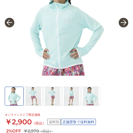
オンラインストア限定価格
￥2,900
送料別
店舗受取で送料無料
（税込）
2%OFF
￥2,970
（税込）