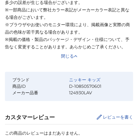
多少の誤差が生じる場合がございます。
※一部商品において弊社カラー表記がメーカーカラー表記と異な
る場合がございます。
※ブラウザやお使いのモニター環境により、掲載画像と実際の商
品の色味が若干異なる場合があります。
※掲載の価格・製品のパッケージ・デザイン・仕様について、予
告なく変更することがあります。あらかじめご了承ください。
閉じる
ブランド
ニッキー キッズ
商品ID
D-10850570601
メーカー品番
124930LAV
カスタマーレビュー
レビューを書く
この商品のレビューはまだありません。