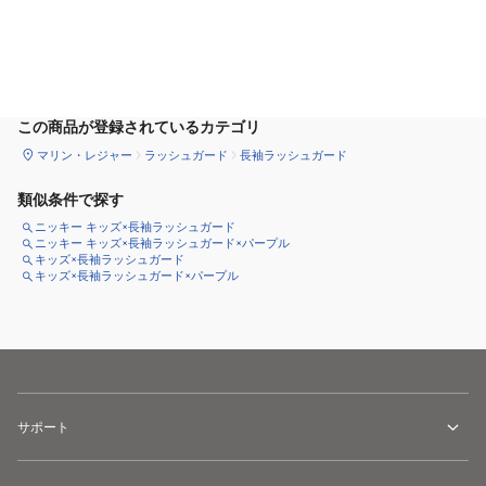
サイズ
を選択してください
この商品が登録されているカテゴリ
マリン・レジャー
ラッシュガード
長袖ラッシュガード
類似条件で探す
ニッキー キッズ×長袖ラッシュガード
ニッキー キッズ×長袖ラッシュガード×パープル
キッズ×長袖ラッシュガード
キッズ×長袖ラッシュガード×パープル
サポート