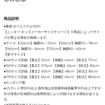
商品説明
●素材:ポリエステル100%
【ニッキー キッズメーカーサイズチャート】※商品によってサイ
ズが異なる場合が御座います。
●サイズ:【140cm】胸囲65～72cm 【150cm】胸囲70～78cm
【160cm】胸囲76～84cm 【170cm】胸囲82～90cm
【実寸サイズ】
●140サイズ詳細:【着丈】53cm 【身幅】44cm 【裄丈】77cm
●150サイズ詳細:【着丈】57.5cm 【身幅】45cm 【裄丈】82cm
●160サイズ詳細:【着丈】60cm 【身幅】48cm 【裄丈】85cm
●170サイズ詳細:【着丈】65cm 【身幅】49cm 【裄丈】88.5cm
●カンボジア製
●UVカット率90%以上:身生地は全色紫外線遮蔽率90%以上ですが
白や淡色の生地部分は使用状況により日焼けをする場合がありま
す。
●水陸両用で使えるUVパーカー