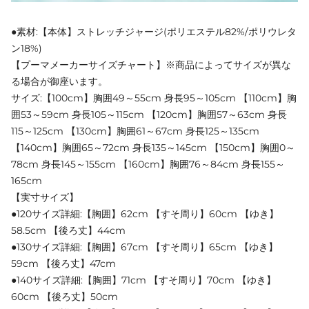
●素材:【本体】ストレッチジャージ(ポリエステル82%/ポリウレタ
ン18%)
【プーマメーカーサイズチャート】※商品によってサイズが異な
る場合が御座います。
サイズ:【100cm】胸囲49～55cm 身長95～105cm 【110cm】胸
囲53～59cm 身長105～115cm 【120cm】胸囲57～63cm 身長
115～125cm 【130cm】胸囲61～67cm 身長125～135cm
【140cm】胸囲65～72cm 身長135～145cm 【150cm】胸囲0～
78cm 身長145～155cm 【160cm】胸囲76～84cm 身長155～
165cm
【実寸サイズ】
●120サイズ詳細:【胸囲】62cm 【すそ周り】60cm 【ゆき】
58.5cm 【後ろ丈】44cm
●130サイズ詳細:【胸囲】67cm 【すそ周り】65cm 【ゆき】
59cm 【後ろ丈】47cm
●140サイズ詳細:【胸囲】71cm 【すそ周り】70cm 【ゆき】
60cm 【後ろ丈】50cm