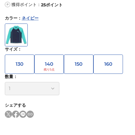
獲得ポイント：
25
ポイント
P
カラー
：
ネイビー
サイズ
：
130
140
150
160
数量：
シェアする