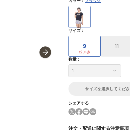
カラー
：
ブラック
サイズ
：
9
11
数量：
サイズ
を選択してくださ
シェアする
注文・配送に関する注意事項