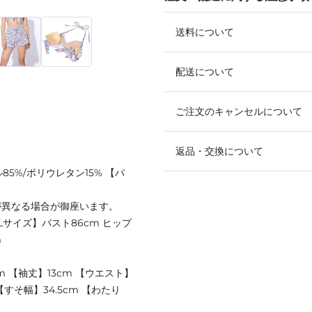
送料について
配送について
ご注文のキャンセルについて
返品・交換について
85%/ポリウレタン15% 【パ
が異なる場合が御座います。
1Lサイズ】バスト86cm ヒップ
m
m 【袖丈】13cm 【ウエスト】
 【すそ幅】34.5cm 【わたり