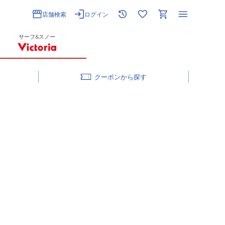
店舗検索
ログイン
サーフ&スノー
クーポン