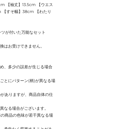
cm 【袖丈】13.5cm 【ウエス
cm 【すそ幅】38cm 【わたり
ンツが付いた万能なセット
交換はお受けできません。
ため、多少の誤差が生じる場合
ごとにパターン(柄)が異なる場
のがありますが、商品自体の仕
と異なる場合がございます。
際の商品の色味が若干異なる場
て、予告なく変更することがあ