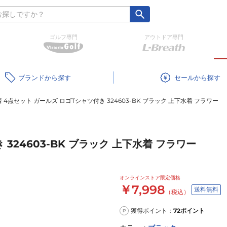
ゴルフ専門
アウトドア専門
ブランド
セール
 4点セット ガールズ ロゴTシャツ付き 324603-BK ブラック 上下水着 フラワー
324603-BK ブラック 上下水着 フラワー
オンラインストア限定価格
￥7,998
送料無料
（税込）
獲得ポイント：
72
ポイント
P