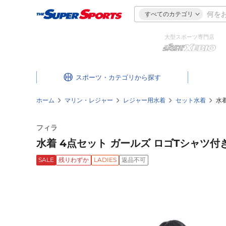
すべてのカテゴリ
大型スポーツ専門店
スポーツ・カテゴリ
ホーム
マリン・レジャー
レジャー用水着
セット水着
水着
フィラ
水着 4点セット ガールズ ロゴTシャツ付き 
SALE
残りわずか
LADIES
返品不可