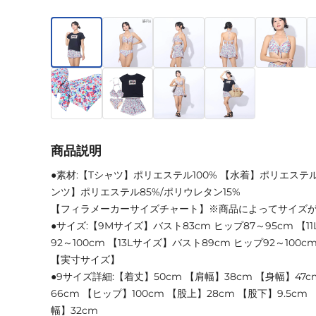
商品説明
●素材:【Tシャツ】ポリエステル100% 【水着】ポリエステル
ンツ】ポリエステル85%/ポリウレタン15%
【フィラメーカーサイズチャート】※商品によってサイズ
●サイズ:【9Mサイズ】バスト83cm ヒップ87～95cm 【1
92～100cm 【13Lサイズ】バスト89cm ヒップ92～100c
【実寸サイズ】
●9サイズ詳細:【着丈】50cm 【肩幅】38cm 【身幅】47c
66cm 【ヒップ】100cm 【股上】28cm 【股下】9.5cm
幅】32cm