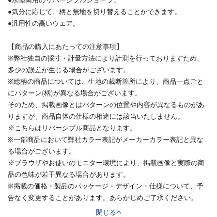
●気分に応じて、柄と無地を切り替えることができます。
●汎用性の高いウェア。
【商品の購入にあたっての注意事項】
※弊社独自の採寸・計量方法により計測を行っておりますため、
多少の誤差が生じる場合がございます。
※総柄の商品については、生地の裁断箇所により、商品一点ごと
にパターン(柄)が異なる場合がございます。
そのため、掲載画像とはパターンの位置や内容が異なるものがあ
りますが、商品自体の仕様の相違には該当いたしません。
※こちらはリバーシブル商品となります。
※一部商品において弊社カラー表記がメーカーカラー表記と異な
る場合がございます。
※ブラウザやお使いのモニター環境により、掲載画像と実際の商
品の色味が若干異なる場合があります。
※掲載の価格・製品のパッケージ・デザイン・仕様について、予
告なく変更することがあります。あらかじめご了承ください。
閉じる