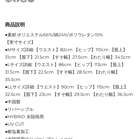
商品説明
●素材:ポリエステル66%/綿24%/ポリウレタン10%
【実寸サイズ】
●Mサイズ詳細:【ウエスト】82cm 【ヒップ】110cm 【股上】
31cm 【股下】21.5cm 【すそ幅】27.5cm 【わたり幅】34.5cm
●Lサイズ詳細:【ウエスト】86cm 【ヒップ】113cm 【股上】
31.5cm 【股下】22.5cm 【すそ幅】28.5cm 【わたり幅】
35.5cm
●LLサイズ詳細:【ウエスト】90cm 【ヒップ】115cm 【股上】
32.5cm 【股下】23cm 【すそ幅】29.5cm 【わたり幅】36.5cm
●中国製
●リバーシブル
●HYBRID 水陸両用
●UV CUT
●耐塩素加工
●水陸両用のリバーシブルショーツ。