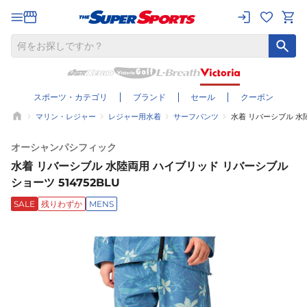
スポーツ・カテゴリ
ブランド
セール
クーポン
マリン・レジャー
レジャー用水着
サーフパンツ
水着 リバーシブル 水陸
オーシャンパシフィック
水着 リバーシブル 水陸両用 ハイブリッド リバーシブル
ショーツ 514752BLU
SALE
残りわずか
MENS