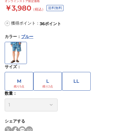
オンラインストア限定価格
￥3,980
送料無料
（税込）
獲得ポイント：
36
ポイント
P
カラー
：
ブルー
サイズ
：
M
L
LL
数量：
シェアする