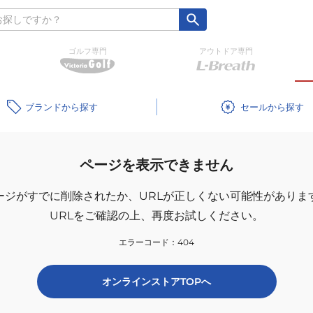
ゴルフ専門
アウトドア専門
ブランド
セール
ページを表示できません
ージがすでに削除されたか、
URLが正しくない可能性がありま
URLをご確認の上、再度お試しください。
エラーコード：
404
オンラインストアTOPへ