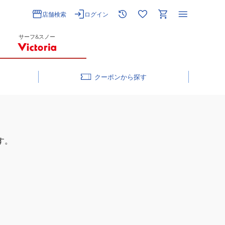
店舗検索
ログイン
サーフ&スノー
クーポン
す。