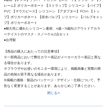
レーム】ポリカーボネート 【ストラップ】シリコーン 【パイプ】
PVC 【マウスピース】シリコーン 【アダプター】POm 【トッ
プ】ポリカーボネート 【排水バルブ】シリコーン 【バルブキャッ
プ】ポリカーボネート
●耐久性に優れたシリコーン素材。4歳～9歳向けアウトドアカラ
ーテイストのマスク・スノーケル2点セット
●台湾製
【商品の購入にあたっての注意事項】
※一部商品において弊社カラー表記がメーカーカラー表記と異な
る場合があります。
※ブラウザやお使いのモニター環境により、掲載画像と実際の商
品の色味が若干異なる場合があります。
※掲載の価格・製品のパッケージ・デザイン・仕様について、予
告なく変更することがあります。あらかじめご了承ください。
閉じる