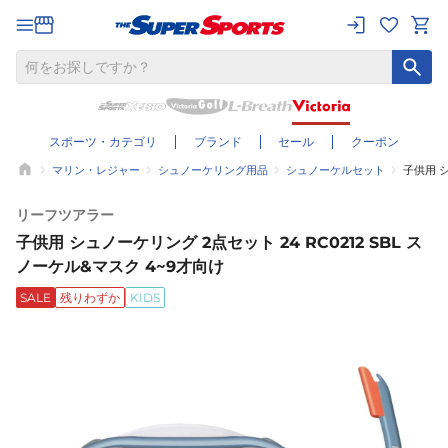
スポーツ・カテゴリ
ブランド
セール
クーポン
マリン・レジャー
シュノーケリング用品
シュノーケルセット
子供用 シ
リーフツアラー
子供用 シュノーケリング 2点セット 24 RC0212 SBL ス
ノーケル&マスク 4~9才向け
SALE
残りわずか
KIDS