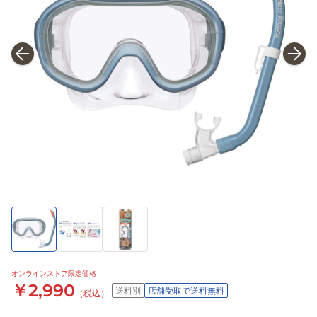
オンラインストア限定価格
￥2,990
送料別
店舗受取で送料無料
（税込）