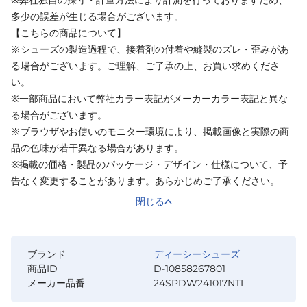
多少の誤差が生じる場合がございます。
【こちらの商品について】
※シューズの製造過程で、接着剤の付着や縫製のズレ・歪みがあ
る場合がございます。ご理解、ご了承の上、お買い求めくださ
い。
※一部商品において弊社カラー表記がメーカーカラー表記と異な
る場合がございます。
※ブラウザやお使いのモニター環境により、掲載画像と実際の商
品の色味が若干異なる場合があります。
※掲載の価格・製品のパッケージ・デザイン・仕様について、予
告なく変更することがあります。あらかじめご了承ください。
閉じる
ブランド
ディーシーシューズ
商品ID
D-10858267801
メーカー品番
24SPDW241017NTI