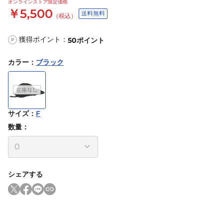
オンラインストア限定価格
￥5,500
送料無料
（税込）
獲得ポイント：
50
ポイント
P
カラー
：
ブラック
サイズ
：
F
数量：
シェアする