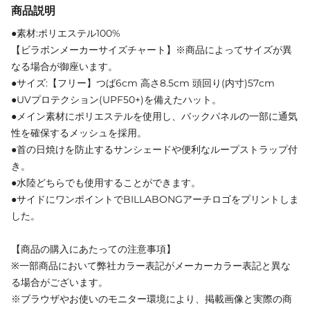
商品説明
●素材:ポリエステル100%
【ビラボンメーカーサイズチャート】※商品によってサイズが異
なる場合が御座います。
●サイズ:【フリー】つば6cm 高さ8.5cm 頭回り(内寸)57cm
●UVプロテクション(UPF50+)を備えたハット。
●メイン素材にポリエステルを使用し、バックパネルの一部に通気
性を確保するメッシュを採用。
●首の日焼けを防止するサンシェードや便利なループストラップ付
き。
●水陸どちらでも使用することができます。
●サイドにワンポイントでBILLABONGアーチロゴをプリントしま
した。
【商品の購入にあたっての注意事項】
※一部商品において弊社カラー表記がメーカーカラー表記と異な
る場合がございます。
※ブラウザやお使いのモニター環境により、掲載画像と実際の商