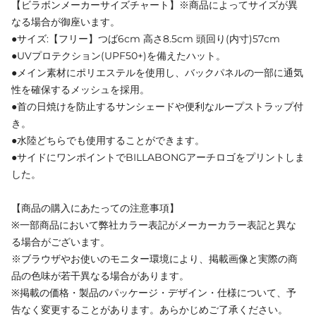
【ビラボンメーカーサイズチャート】※商品によってサイズが異
なる場合が御座います。
●サイズ:【フリー】つば6cm 高さ8.5cm 頭回り(内寸)57cm
●UVプロテクション(UPF50+)を備えたハット。
●メイン素材にポリエステルを使用し、バックパネルの一部に通気
性を確保するメッシュを採用。
●首の日焼けを防止するサンシェードや便利なループストラップ付
き。
●水陸どちらでも使用することができます。
●サイドにワンポイントでBILLABONGアーチロゴをプリントしま
した。
【商品の購入にあたっての注意事項】
※一部商品において弊社カラー表記がメーカーカラー表記と異な
る場合がございます。
※ブラウザやお使いのモニター環境により、掲載画像と実際の商
品の色味が若干異なる場合があります。
※掲載の価格・製品のパッケージ・デザイン・仕様について、予
告なく変更することがあります。あらかじめご了承ください。