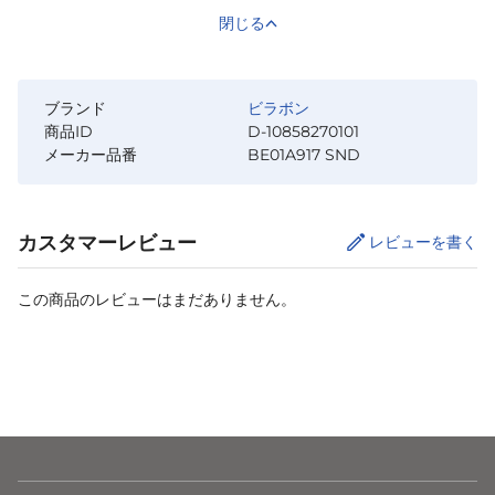
閉じる
ブランド
ビラボン
商品ID
D-10858270101
メーカー品番
BE01A917 SND
カスタマーレビュー
レビューを書く
この商品のレビューはまだありません。
カートに追加