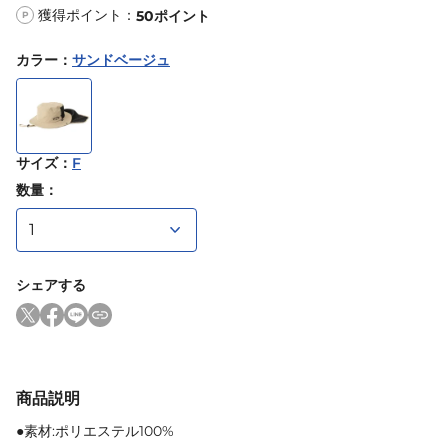
獲得ポイント：
50
ポイント
P
カラー
：
サンドベージュ
サイズ
：
F
数量：
シェアする
商品説明
●素材:ポリエステル100%