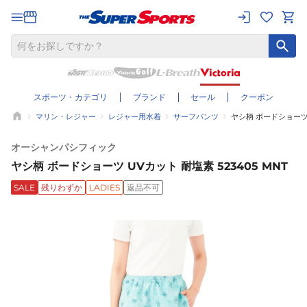
スポーツ・カテゴリ
ブランド
セール
クーポン
マリン・レジャー
レジャー用水着
サーフパンツ
ヤシ柄 ボードショーツ U
オーシャンパシフィック
ヤシ柄 ボードショーツ UVカット 耐塩素 523405 MNT
SALE
残りわずか
LADIES
返品不可