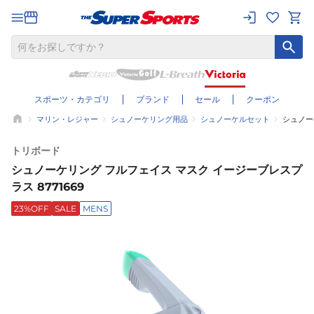
スポーツ・カテゴリ
ブランド
セール
クーポン
マリン・レジャー
シュノーケリング用品
シュノーケルセット
シュノー
トリボード
シュノーケリング フルフェイス マスク イージーブレスプ
ラス 8771669
23%OFF
SALE
MENS