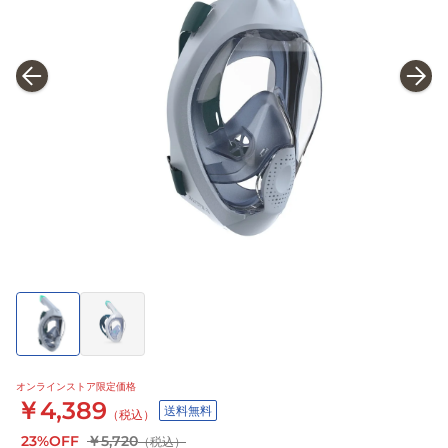
オンラインストア限定価格
￥4,389
送料無料
（税込）
23%OFF
￥5,720
（税込）