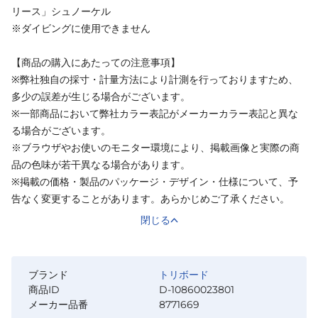
リース」シュノーケル
※ダイビングに使用できません
【商品の購入にあたっての注意事項】
※弊社独自の採寸・計量方法により計測を行っておりますため、
多少の誤差が生じる場合がございます。
※一部商品において弊社カラー表記がメーカーカラー表記と異な
る場合がございます。
※ブラウザやお使いのモニター環境により、掲載画像と実際の商
品の色味が若干異なる場合があります。
※掲載の価格・製品のパッケージ・デザイン・仕様について、予
告なく変更することがあります。あらかじめご了承ください。
閉じる
ブランド
トリボード
商品ID
D-10860023801
メーカー品番
8771669