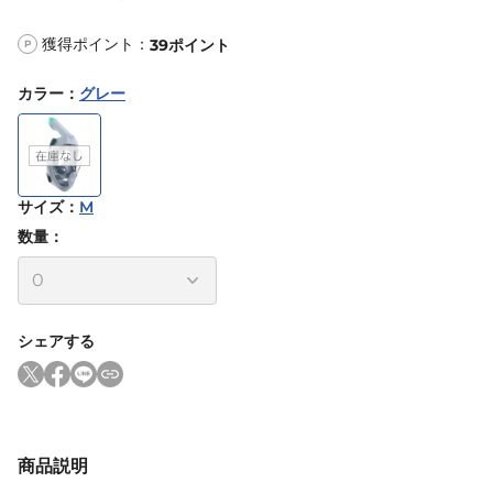
獲得ポイント：
39
ポイント
P
カラー
：
グレー
サイズ
：
M
数量：
シェアする
商品説明