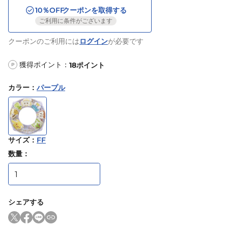
10
％OFF
クーポンを取得する
ご利用に条件がございます
クーポンのご利用には
ログイン
が必要です
獲得ポイント：
18
ポイント
P
カラー
：
パープル
サイズ
：
FF
数量：
シェアする