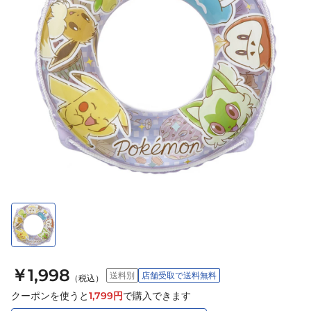
￥1,998
送料別
店舗受取で送料無料
（税込）
クーポンを使うと
1,799
円
で購入できます