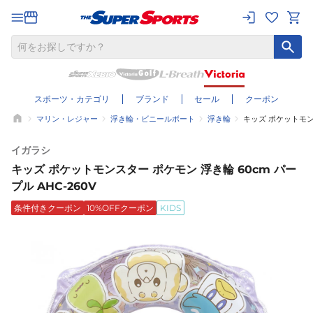
スポーツ・カテゴリ
ブランド
セール
クーポン
マリン・レジャー
浮き輪・ビニールボート
浮き輪
キッズ ポケットモンス
イガラシ
キッズ ポケットモンスター ポケモン 浮き輪 60cm パー
プル AHC-260V
条件付きクーポン
10%OFFクーポン
KIDS