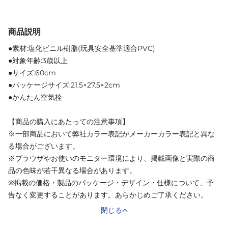
商品説明
●素材:塩化ビニル樹脂(玩具安全基準適合PVC)
●対象年齢:3歳以上
●サイズ:60cm
●パッケージサイズ:21.5×27.5×2cm
●かんたん空気栓
【商品の購入にあたっての注意事項】
※一部商品において弊社カラー表記がメーカーカラー表記と異な
る場合がございます。
※ブラウザやお使いのモニター環境により、掲載画像と実際の商
品の色味が若干異なる場合があります。
※掲載の価格・製品のパッケージ・デザイン・仕様について、予
告なく変更することがあります。あらかじめご了承ください。
閉じる