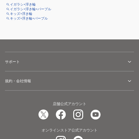
イガラシ×浮き輪
イガラシ×浮き輪×パープル
キッズ×浮き輪
キッズ×浮き輪×パープル
サポート
規約・会社情報
店舗公式アカウント
オンラインストア公式アカウント