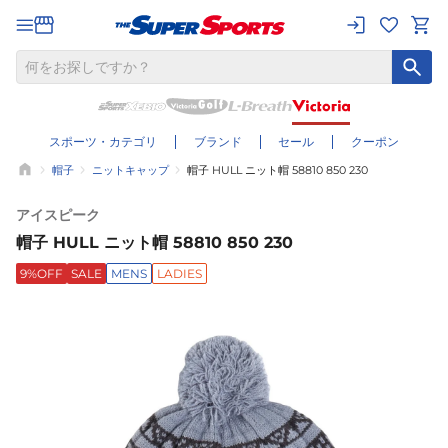
スポーツ・カテゴリ
ブランド
セール
クーポン
帽子
ニットキャップ
帽子 HULL ニット帽 58810 850 230
アイスピーク
帽子 HULL ニット帽 58810 850 230
9%OFF
SALE
MENS
LADIES