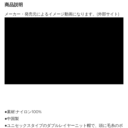
商品説明
メーカー・発売元によるイメージ動画になります。(外部サイト)
●素材:ナイロン100%
●中国製
●ユニセックスタイプのダブルレイヤーニット帽で、頭に毛糸のボ