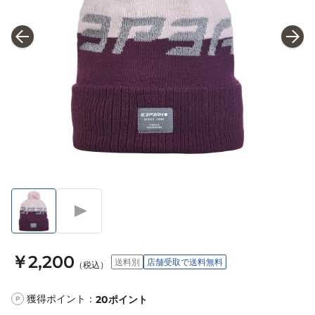
￥2,200
送料別
店舗受取で送料無料
（税込）
獲得ポイント：
20
ポイント
P