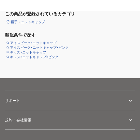
この商品が登録されているカテゴリ
帽子
ニットキャップ
類似条件で探す
アイスピーク×ニットキャップ
アイスピーク×ニットキャップ×ピンク
キッズ×ニットキャップ
キッズ×ニットキャップ×ピンク
サポート
規約・会社情報