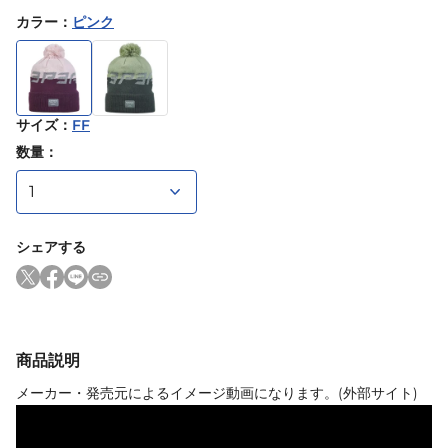
カラー
：
ピンク
サイズ
：
FF
数量：
シェアする
商品説明
メーカー・発売元によるイメージ動画になります。(外部サイト)