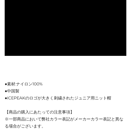
●素材:ナイロン100%
●中国製
●ICEPEAKのロゴが大きく刺繍されたジュニア用ニット帽
【商品の購入にあたっての注意事項】
※一部商品において弊社カラー表記がメーカーカラー表記と異な
る場合がございます。