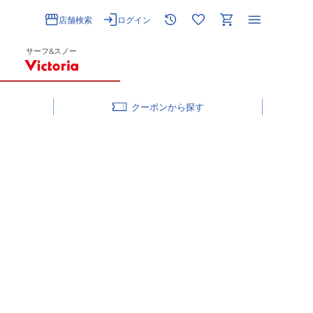
店舗検索
ログイン
サーフ&スノー
クーポン