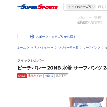
すべてのカテゴリ
大型スポーツ専門店
スポーツ・カテゴリ
ホーム
マリン・レジャー
レジャー用水着
サーフパンツ
クイックシルバー
ビーチバレー 20NB 水着 サーフパンツ 24
SALE
残りわずか
MENS
返品不可