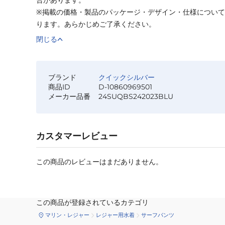
※掲載の価格・製品のパッケージ・デザイン・仕様につい
ります。あらかじめご了承ください。
閉じる
ブランド
クイックシルバー
商品ID
D-10860969501
メーカー品番
24SUQBS242023BLU
カスタマーレビュー
この商品のレビューはまだありません。
この商品が登録されているカテゴリ
マリン・レジャー
レジャー用水着
サーフパンツ