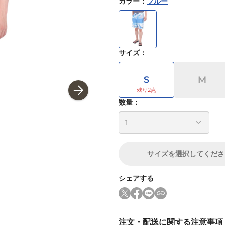
カラー
：
ブルー
サイズ
：
S
M
数量：
サイズ
を選択してくださ
シェアする
注文・配送に関する注意事項