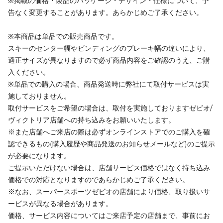
※掲載の価格・製品のパッケージ・デザイン・仕様について、予
告なく変更することがあります。あらかじめご了承ください。
※本商品は単品での販売商品です。
スキーのセンター幅やビンディングのブレーキ幅の違いにより、
適正サイズが異なりますので必ず商品内容をご確認のうえ、ご購
入ください。
※単品での購入の場合、商品発送時に弊社にて取付サービスは実
施しておりません。
取付サービスをご希望の場合は、取付を実施しておりますゼビオ/
ヴィクトリア店舗への持ち込みをお願いいたします。
※また店舗へご来店の際は必ずオンラインストアでのご購入を確
認できるもの(購入履歴や商品発送のお知らせメールなど)のご提示
が必要になります。
ご提示いただけない場合は、店舗サービス価格ではなく持ち込み
価格での対応となりますのであらかじめご了承ください。
※なお、スーパースポーツゼビオの店舗により価格、取り扱いサ
ービスが異なる場合があります。
価格、サービス内容についてはご来店予定の店舗まで、事前にお