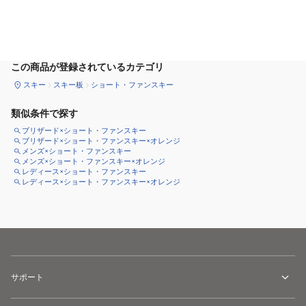
カートに追加
この商品が登録されているカテゴリ
スキー
スキー板
ショート・ファンスキー
類似条件で探す
ブリザード×ショート・ファンスキー
ブリザード×ショート・ファンスキー×オレンジ
メンズ×ショート・ファンスキー
メンズ×ショート・ファンスキー×オレンジ
レディース×ショート・ファンスキー
レディース×ショート・ファンスキー×オレンジ
サポート