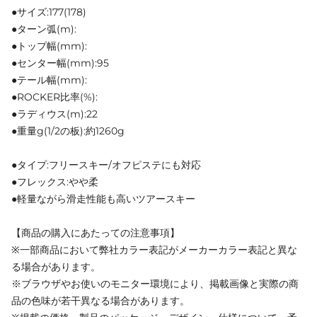
●サイズ:177(178)
●ターン弧(m):
●トップ幅(mm):
●センター幅(mm):95
●テール幅(mm):
●ROCKER比率(%):
●ラディウス(m):22
●重量g(1/2の板):約1260g
●タイプ:フリースキー/オフピステにも対応
●フレックス:やや柔
●軽量ながら滑走性能も高いツアースキー
【商品の購入にあたっての注意事項】
※一部商品において弊社カラー表記がメーカーカラー表記と異な
る場合があります。
※ブラウザやお使いのモニター環境により、掲載画像と実際の商
品の色味が若干異なる場合があります。