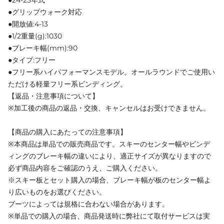
●24-25年式
●グリップウォーク対応
●開放値:4-13
●1/2重量(g):1030
●ブレーキ幅(mm):90
●タイプ:フリー
●フリー系ハイパフォーマンスモデル。オールラウンドでご使用い
ただける軽量フリー系ビンディング。
【返品・注意事項について】
※加工後の商品の返品・交換、キャンセルはお受けできません。
【商品の購入にあたっての注意事項】
※本商品は単品での販売商品です。スキーのセンター幅やビンデ
ィングのブレーキ幅の違いにより、適正サイズが異なりますので
必ず商品内容をご確認のうえ、ご購入ください。
※スキー板とセット購入の場合、ブレーキ幅が板のセンター幅よ
り広いものをお選びください。
ブーツによっては規格に合わない場合があります。
※単品での購入の場合、商品発送時に弊社にて取付サービスは実