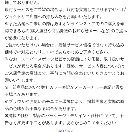
施しておりません。
取付サービスをご希望の場合は、取付を実施しておりますゼビオ/
ヴィクトリア店舗への持ち込みをお願いいたします。
※また店舗へご来店の際は必ずオンラインストアでのご購入を確
認できるもの(購入履歴や商品発送のお知らせメールなど)のご提示
が必要になります。
ご提示いただけない場合は、店舗サービス価格ではなく持ち込み
価格での対応となりますのであらかじめご了承ください。
※なお、スーパースポーツゼビオの店舗により価格、取り扱いサ
ービスが異なる場合があります。価格、サービス内容については
ご来店予定の店舗まで、事前にお問い合わせいただきますようお
願いいたします。
※一部商品において弊社カラー表記がメーカーカラー表記と異な
る場合があります。
※ブラウザやお使いのモニター環境により、掲載画像と実際の商
品の色味が若干異なる場合があります。
※掲載の価格・製品のパッケージ・デザイン・仕様について、予
告なく変更することがあります。あらかじめご了承ください。
閉じる