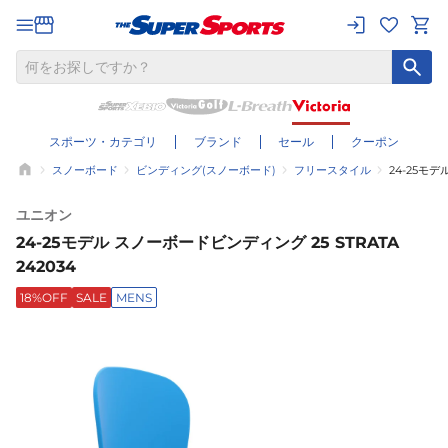
スポーツ・カテゴリ
ブランド
セール
クーポン
スノーボード
ビンディング(スノーボード)
フリースタイル
24-25モデ
ユニオン
24-25モデル スノーボードビンディング 25 STRATA
242034
18%OFF
SALE
MENS