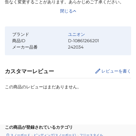
告なく変更することがあります。あらかじめご了承ください。
閉じる
ブランド
ユニオン
商品ID
D-10861266201
メーカー品番
242034
カスタマーレビュー
レビューを書く
この商品のレビューはまだありません。
カートに追加
この商品が登録されているカテゴリ
スノーボード
ビンディング(スノーボード)
フリースタイル