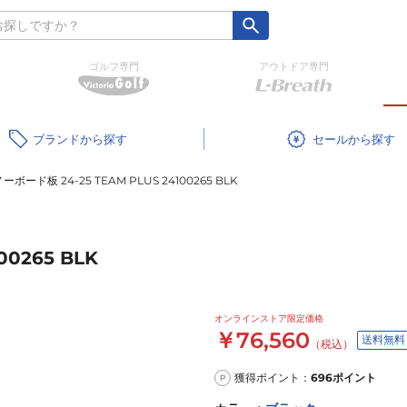
ゴルフ専門
アウトドア専門
ブランド
セール
ーボード板 24-25 TEAM PLUS 24100265 BLK
00265 BLK
オンラインストア限定価格
￥76,560
送料無料
（税込）
獲得ポイント：
696
ポイント
P