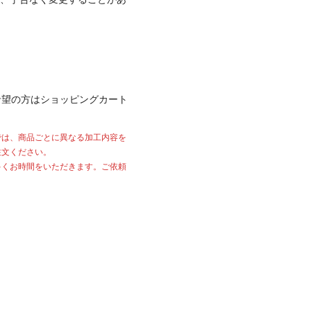
希望の方はショッピングカート
では、商品ごとに異なる加工内容を
注文ください。
多くお時間をいただきます。ご依頼