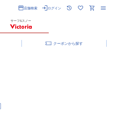
店舗検索
ログイン
サーフ&スノー
クーポン