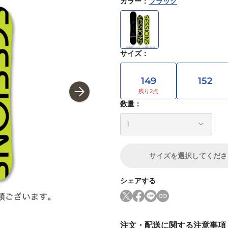
カラー
：
ブラック
サイズ
：
149
152
数量：
サイズ
を選択してくださ
シェアする
注文・配送に関する注意事項