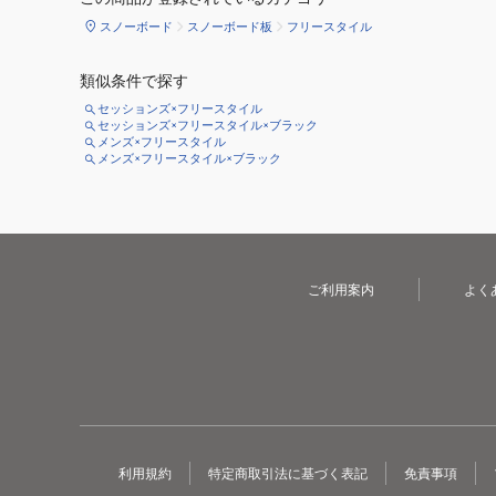
スノーボード
スノーボード板
フリースタイル
類似条件で探す
セッションズ×フリースタイル
セッションズ×フリースタイル×ブラック
メンズ×フリースタイル
メンズ×フリースタイル×ブラック
ご利用案内
よく
利用規約
特定商取引法に基づく表記
免責事項