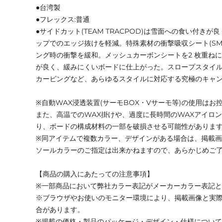
●台湾製
●フレックス:普通
●サイドカット(TEAM TRACPOD)は雪面への食い付き
ップでのエッジ抜けを軽減。特殊素材の衝撃吸収シート(SM
ング時の衝撃を緩和。メッシュカーボンシートを2 枚重ね
が良く、緩みにくいボードに仕上がった。スロープスタイ
カービングなど、あらゆるスタイルに対応する究極のキャ
※自動WAX浸透装置(サーモBOX・Vサーモ等)の使用はお
また、高温でのWAX掛けや、過度に長時間のWAXアイロ
り、ボードの構成材料の一部を破損させる可能性がありま
※同アイテムで複数カラー、デザインがある場合は、掲載
ソールカラーのご指定は出来かねますので、あらかじめご
【商品の購入にあたっての注意事項】
※一部商品において弊社カラー表記がメーカーカラー表記
※ブラウザやお使いのモニター環境により、掲載画像と実
合があります。
※掲載の価格・製品のパッケージ・デザイン・仕様につい