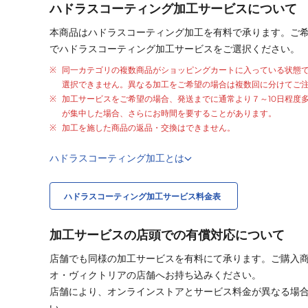
ハドラスコーティング加工サービスについて
本商品はハドラスコーティング加工を有料で承ります。ご
でハドラスコーティング加工サービスをご選択ください。
同一カテゴリの複数商品がショッピングカートに入っている状態
選択できません。異なる加工をご希望の場合は複数回に分けてご
加工サービスをご希望の場合、発送までに通常より
７～10日程度
が集中した場合、さらにお時間を要することがあります。
加工を施した商品の返品・交換はできません。
ハドラスコーティング加工とは
ハドラスコーティング加工サービス料金表
加工サービスの店頭での有償対応について
店舗でも同様の加工サービスを有料にて承ります。ご購入
オ・ヴィクトリアの店舗へお持ち込みください。
店舗により、オンラインストアとサービス料金が異なる場