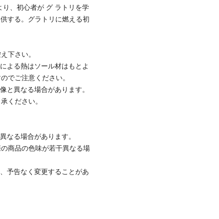
り、初心者が グ ラトリを学
提供する。グラトリに燃える初
控え下さい。
ンによる熱はソール材はもとよ
すのでご注意ください。
画像と異なる場合があります。
了承ください。
と異なる場合があります。
際の商品の色味が若干異なる場
て、予告なく変更することがあ