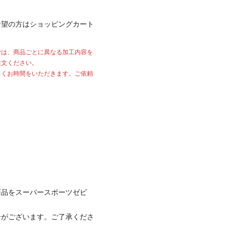
希望の方はショッピングカート
では、商品ごとに異なる加工内容を
注文ください。
多くお時間をいただきます。ご依頼
商品をスーパースポーツゼビ
合がございます。ご了承くださ