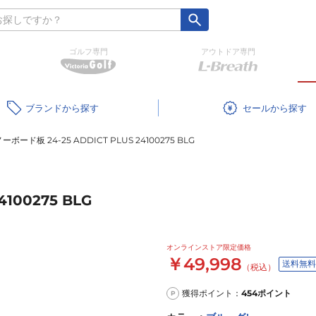
ゴルフ専門
アウトドア専門
ブランド
セール
ーボード板 24-25 ADDICT PLUS 24100275 BLG
100275 BLG
オンラインストア限定価格
￥49,998
送料無料
（税込）
獲得ポイント：
454
ポイント
P