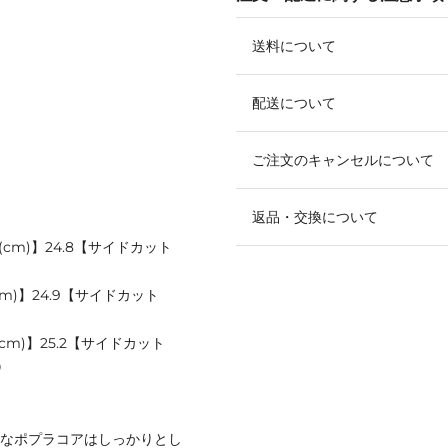
送料について
配送について
ご注文のキャンセルについて
返品・交換について
(cm)】24.8【サイドカット
cm)】24.9【サイドカット
cm)】25.2【サイドカット
0
量なポプラコアはしっかりとし