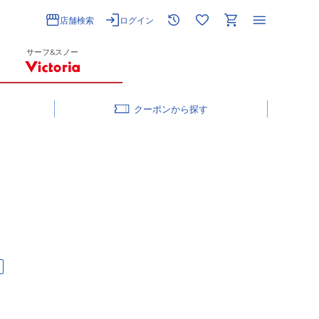
店舗検索
ログイン
サーフ&スノー
クーポン