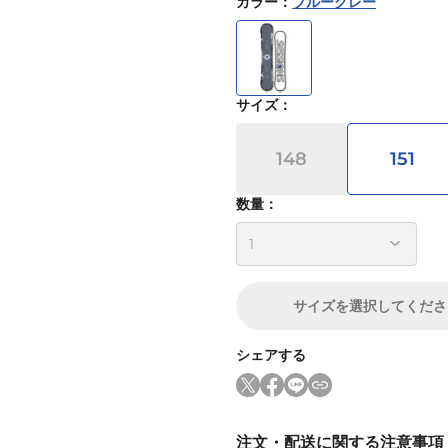
カラー
：
ブルーグレー
サイズ
：
148
151
数量：
サイズ
を選択してくださ
シェアする
注文・配送に関する注意事項