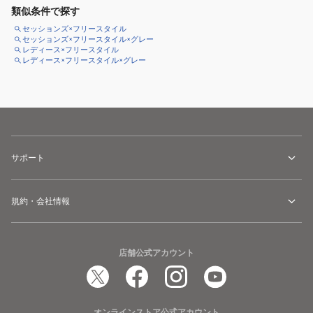
類似条件で探す
セッションズ×フリースタイル
セッションズ×フリースタイル×グレー
レディース×フリースタイル
レディース×フリースタイル×グレー
サポート
規約・会社情報
店舗公式アカウント
オンラインストア公式アカウント