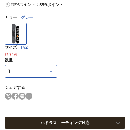
獲得ポイント：
599
ポイント
P
カラー
：
グレー
サイズ
：
142
残り
2
点
数量：
シェアする
ハドラスコーティング対応