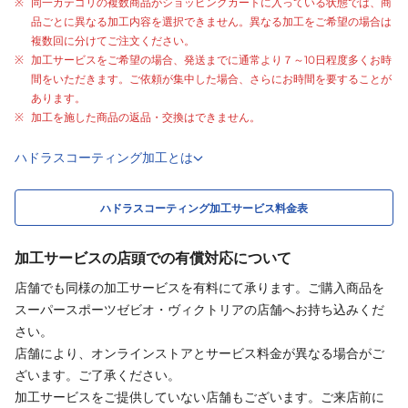
同一カテゴリの複数商品がショッピングカートに入っている状態では、商
品ごとに異なる加工内容を選択できません。異なる加工をご希望の場合は
複数回に分けてご注文ください。
加工サービスをご希望の場合、発送までに通常より
７～10日程度
多くお時
間をいただきます。ご依頼が集中した場合、さらにお時間を要することが
あります。
加工を施した商品の返品・交換はできません。
ハドラスコーティング加工とは
ハドラスコーティング加工サービス料金表
加工サービスの店頭での有償対応について
店舗でも同様の加工サービスを有料にて承ります。ご購入商品を
スーパースポーツゼビオ・ヴィクトリアの店舗へお持ち込みくだ
さい。
店舗により、オンラインストアとサービス料金が異なる場合がご
ざいます。ご了承ください。
加工サービスをご提供していない店舗もございます。ご来店前に