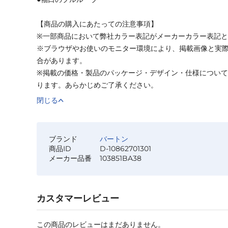
【商品の購入にあたっての注意事項】
※一部商品において弊社カラー表記がメーカーカラー表記
※ブラウザやお使いのモニター環境により、掲載画像と実
合があります。
※掲載の価格・製品のパッケージ・デザイン・仕様につい
ります。あらかじめご了承ください。
閉じる
ブランド
バートン
商品ID
D-10862701301
メーカー品番
103851BA38
カスタマーレビュー
この商品のレビューはまだありません。