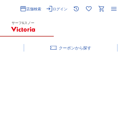
店舗検索
ログイン
サーフ&スノー
クーポン