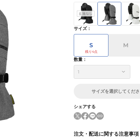
サイズ
：
S
M
数量：
サイズ
を選択してくださ
シェアする
注文・配送に関する注意事項