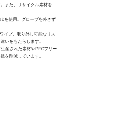
す。また、リサイクル素材を
Grabを使用。グローブを外さず
ズワイプ、取り外し可能なリス
な違いをもたらします。
って生産された素材やPFCフリー
負担を削減しています。