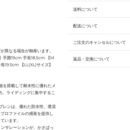
送料について
配送について
ご注文のキャンセルについて
ズが異なる場合が御座います。
手囲19cm 手長18.5cm 【M
返品・交換について
19.5cm 【LL(XL)サイズ】
能を搭載して耐水性に優れたメ
るため、ライディングに集中するこ
 メンブレンは、優れた防水性、透湿
ープロファイルの感覚を提供し
しています。
COインサレーションが、かさばっ