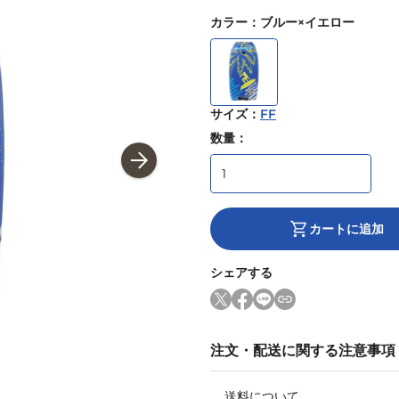
カラー
：
ブルー×イエロー
サイズ
：
FF
数量：
カートに追加
シェアする
注文・配送に関する注意事項
送料について