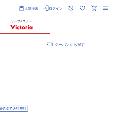
店舗検索
ログイン
サーフ&スノー
クーポン
舗受取で送料無料