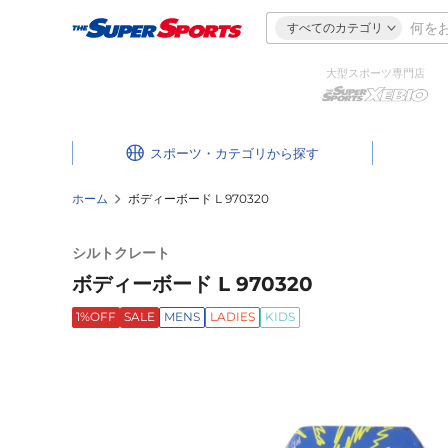
すべてのカテゴリ
大型スポーツ専門店
スポーツ・カテゴリ
ホーム
ボディーボード L 970320
シルトクレート
ボディーボード L 970320
1%OFF
SALE
MENS
LADIES
KIDS