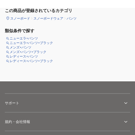
この商品が登録されているカテゴリ
スノーボード
スノーボードウェア
パンツ
類似条件で探す
ニューエラ×パンツ
ニューエラ×パンツ×ブラック
メンズ×パンツ
メンズ×パンツ×ブラック
レディース×パンツ
レディース×パンツ×ブラック
サポート
規約・会社情報