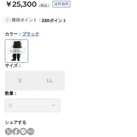
￥25,300
送料無料
（税込）
獲得ポイント：
230
ポイント
P
カラー
：
ブラック
サイズ
：
S
LL
数量：
シェアする