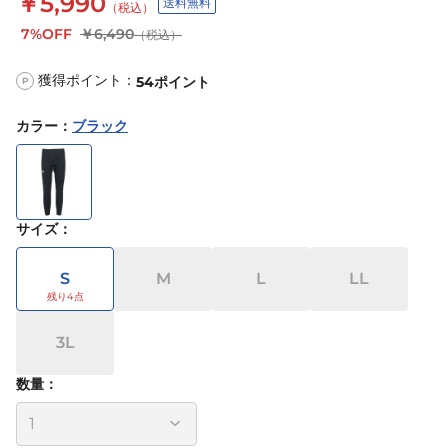
￥5,990
送料無料
（税込）
7%OFF
￥6,490
（税込）
獲得ポイント：
54
ポイント
P
カラー
：
ブラック
サイズ
：
S
M
L
LL
3L
数量：