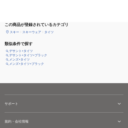
サイズ
を選択してください
この商品が登録されているカテゴリ
スキー
スキーウェア
タイツ
類似条件で探す
デサント×タイツ
デサント×タイツ×ブラック
メンズ×タイツ
メンズ×タイツ×ブラック
サポート
規約・会社情報