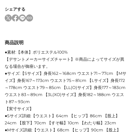
シェアする
商品説明
●素材:【本体】ポリエステル100%
【デサントメーカーサイズチャート】※商品によってサイズが異
なる場合が御座います。
●サイズ:【Sサイズ】身長162～168cm ウエスト71～77cm 【Mサ
イズ】身長167～173cm ウエスト75～81cm 【Lサイズ】身長172
～178cm ウエスト79～85cm 【LL(O)サイズ】身長177～183cm
ウエスト83～89cm 【3L(XO)サイズ】身長182～188cm ウエス
ト87～93cm
【実寸サイズ】
●Sサイズ詳細:【ウエスト】64cm 【ヒップ】86cm 【股上】
24cm 【股下】70cm 【すそ幅】10cm 【わたり幅】23cm
●Mサイズ詳細:【ウエスト】68cm 【ヒップ】90cm 【股上】