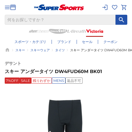
スポーツ・カテゴリ
ブランド
セール
クーポン
スキー
スキーウェア
タイツ
スキー アンダータイツ DW4FUD60M BK
デサント
スキー アンダータイツ DW4FUD60M BK01
7%OFF
SALE
残りわずか
MENS
返品不可