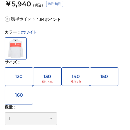
￥5,940
送料無料
（税込）
獲得ポイント：
54
ポイント
P
カラー
：
ホワイト
サイズ
：
120
130
140
150
160
数量：