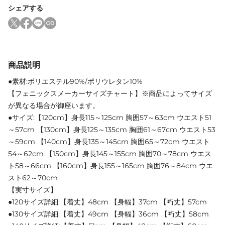
シェアする
商品説明
●素材:ポリエステル90%/ポリウレタン10%
【フェニックスメーカーサイズチャート】※商品によってサイズ
が異なる場合が御座います。
●サイズ:【120cm】身長115～125cm 胸囲57～63cm ウエスト51
～57cm 【130cm】身長125～135cm 胸囲61～67cm ウエスト53
～59cm 【140cm】身長135～145cm 胸囲65～72cm ウエスト
54～62cm 【150cm】身長145～155cm 胸囲70～78cm ウエス
ト58～66cm 【160cm】身長155～165cm 胸囲76～84cm ウエ
スト62～70cm
【実寸サイズ】
●120サイズ詳細:【着丈】48cm 【身幅】37cm 【裄丈】57cm
●130サイズ詳細:【着丈】49cm 【身幅】36cm 【裄丈】58cm