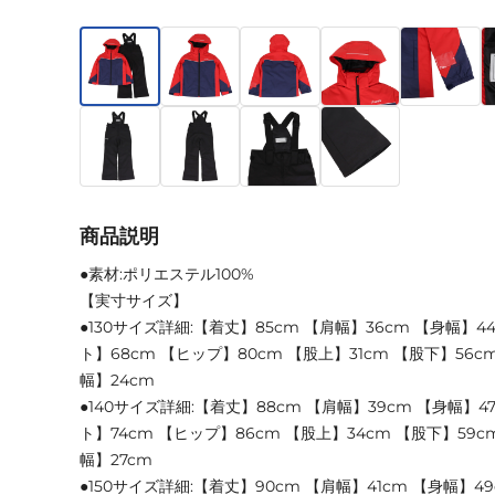
商品説明
●素材:ポリエステル100%
【実寸サイズ】
●130サイズ詳細:【着丈】85cm 【肩幅】36cm 【身幅】4
ト】68cm 【ヒップ】80cm 【股上】31cm 【股下】56c
幅】24cm
●140サイズ詳細:【着丈】88cm 【肩幅】39cm 【身幅】4
ト】74cm 【ヒップ】86cm 【股上】34cm 【股下】59c
幅】27cm
●150サイズ詳細:【着丈】90cm 【肩幅】41cm 【身幅】4