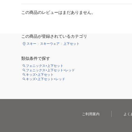
この商品のレビューはまだありません。
この商品が登録されているカテゴリ
スキー
スキーウェア
上下セット
類似条件で探す
フェニックス×上下セット
フェニックス×上下セット×レッド
キッズ×上下セット
キッズ×上下セット×レッド
ご利用案内
よく