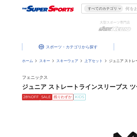
すべてのカテゴリ
大型スポーツ専門店
スポーツ・カテゴリ
ホーム
スキー
スキーウェア
上下セット
ジュニア ストレー
フェニックス
ジュニア ストレートラインスリーブス ツーピ
28%OFF
SALE
残りわずか
KIDS