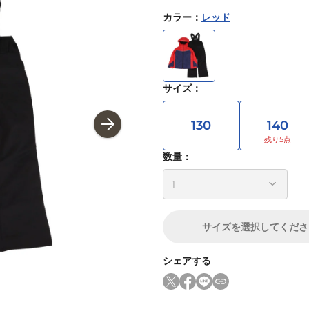
カラー
：
レッド
サイズ
：
130
140
数量：
サイズ
を選択してくださ
シェアする