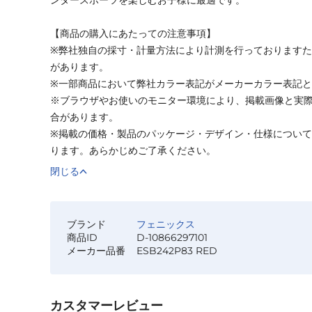
【商品の購入にあたっての注意事項】
※弊社独自の採寸・計量方法により計測を行っております
があります。
※一部商品において弊社カラー表記がメーカーカラー表記
※ブラウザやお使いのモニター環境により、掲載画像と実
合があります。
※掲載の価格・製品のパッケージ・デザイン・仕様につい
ります。あらかじめご了承ください。
閉じる
ブランド
フェニックス
商品ID
D-10866297101
メーカー品番
ESB242P83 RED
カスタマーレビュー