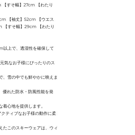
m 【すそ幅】27cm 【わたり
1cm 【袖丈】52cm 【ウエス
m 【すそ幅】29cm 【わたり
0mm以上で、透湿性を確保して
、元気なお子様にぴったりのス
で、雪の中でも鮮やかに映えま
り、優れた防水・防風性能を発
な着心地を提供します。
アクティブなお子様の動作に柔
えたこのスキーウェアは、ウィ