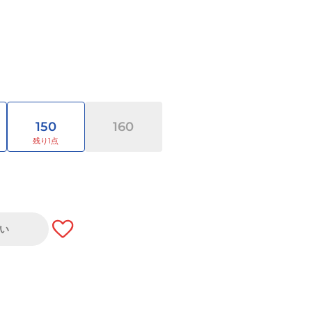
150
160
い