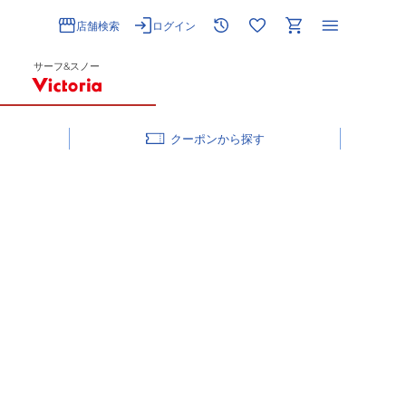
店舗検索
ログイン
サーフ&スノー
クーポン