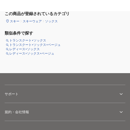
この商品が登録されているカテゴリ
スキー
スキーウェア
ソックス
類似条件で探す
トランスクート×ソックス
トランスクート×ソックス×ベージュ
レディース×ソックス
レディース×ソックス×ベージュ
サポート
規約・会社情報