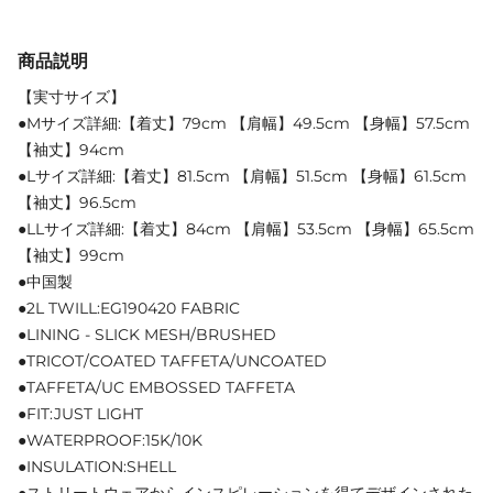
商品説明
【実寸サイズ】
●Mサイズ詳細:【着丈】79cm 【肩幅】49.5cm 【身幅】57.5cm
【袖丈】94cm
●Lサイズ詳細:【着丈】81.5cm 【肩幅】51.5cm 【身幅】61.5cm
【袖丈】96.5cm
●LLサイズ詳細:【着丈】84cm 【肩幅】53.5cm 【身幅】65.5cm
【袖丈】99cm
●中国製
●2L TWILL:EG190420 FABRIC
●LINING - SLICK MESH/BRUSHED
●TRICOT/COATED TAFFETA/UNCOATED
●TAFFETA/UC EMBOSSED TAFFETA
●FIT:JUST LIGHT
●WATERPROOF:15K/10K
●INSULATION:SHELL
●ストリートウェアからインスピレーションを得てデザインされた