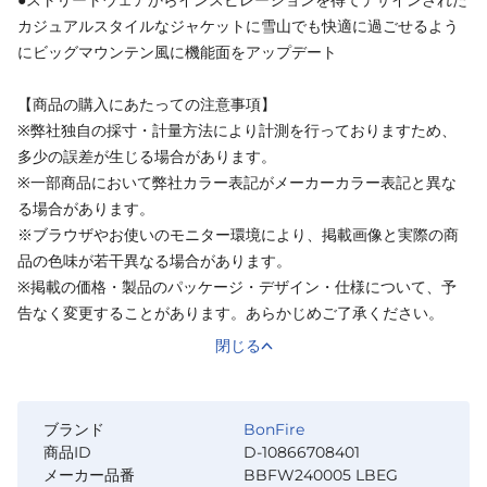
カジュアルスタイルなジャケットに雪山でも快適に過ごせるよう
にビッグマウンテン風に機能面をアップデート
【商品の購入にあたっての注意事項】
※弊社独自の採寸・計量方法により計測を行っておりますため、
多少の誤差が生じる場合があります。
※一部商品において弊社カラー表記がメーカーカラー表記と異な
る場合があります。
※ブラウザやお使いのモニター環境により、掲載画像と実際の商
品の色味が若干異なる場合があります。
※掲載の価格・製品のパッケージ・デザイン・仕様について、予
告なく変更することがあります。あらかじめご了承ください。
閉じる
ブランド
BonFire
商品ID
D-10866708401
メーカー品番
BBFW240005 LBEG