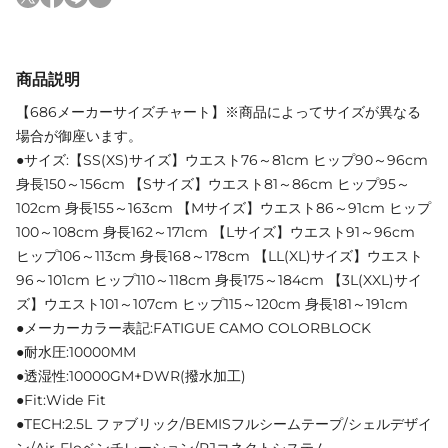
商品説明
【686メーカーサイズチャート】※商品によってサイズが異なる
場合が御座います。
●サイズ:【SS(XS)サイズ】ウエスト76～81cm ヒップ90～96cm
身長150～156cm 【Sサイズ】ウエスト81～86cm ヒップ95～
102cm 身長155～163cm 【Mサイズ】ウエスト86～91cm ヒップ
100～108cm 身長162～171cm 【Lサイズ】ウエスト91～96cm
ヒップ106～113cm 身長168～178cm 【LL(XL)サイズ】ウエスト
96～101cm ヒップ110～118cm 身長175～184cm 【3L(XXL)サイ
ズ】ウエスト101～107cm ヒップ115～120cm 身長181～191cm
●メーカーカラー表記:FATIGUE CAMO COLORBLOCK
●耐水圧:10000MM
●透湿性:10000GM+DWR(撥水加工)
●Fit:Wide Fit
●TECH:2.5L ファブリック/BEMISフルシームテープ/シェルデザイ