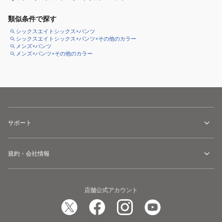
類似条件で探す
シックスエイトシックス×パンツ
シックスエイトシックス×パンツ×その他のカラー
メンズ×パンツ
メンズ×パンツ×その他のカラー
サポート
規約・会社情報
店舗公式アカウント