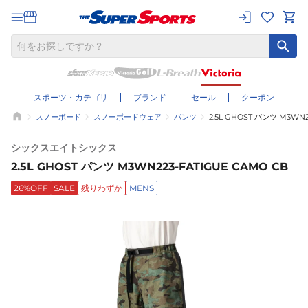
スポーツ・カテゴリ
ブランド
セール
クーポン
スノーボード
スノーボードウェア
パンツ
2.5L GHOST パンツ M3WN2
シックスエイトシックス
2.5L GHOST パンツ M3WN223-FATIGUE CAMO CB
26%OFF
SALE
残りわずか
MENS