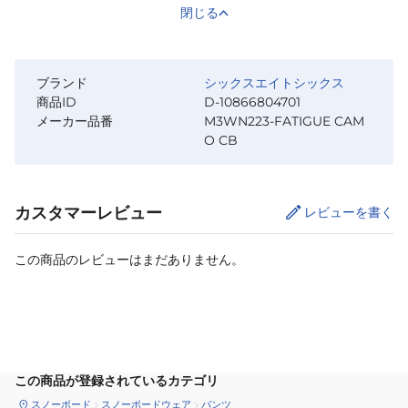
閉じる
ブランド
シックスエイトシックス
商品ID
D-10866804701
メーカー品番
M3WN223-FATIGUE CAM
O CB
カスタマーレビュー
レビューを書く
この商品のレビューはまだありません。
サイズ
を選択してください
この商品が登録されているカテゴリ
スノーボード
スノーボードウェア
パンツ