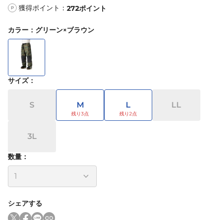
獲得ポイント：
272
ポイント
P
カラー
：
グリーン×ブラウン
サイズ
：
S
M
L
LL
3L
数量：
シェアする