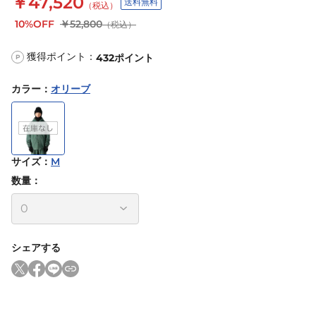
￥47,520
送料無料
（税込）
10%OFF
￥52,800
（税込）
獲得ポイント：
432
ポイント
P
カラー
：
オリーブ
サイズ
：
M
数量：
シェアする