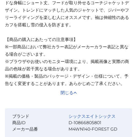
ドな身幅にショート丈、フードが取り外せるコーチジャケットデ
ザイン。トレンドにマッチした人気のジャケットで、ジバーやフ
リーライディングを楽しむ人にオススメです。袖は伸縮性のある
カフを搭載し雪の侵入を防ぎます。
【商品の購入にあたっての注意事項】
※一部商品において弊社カラー表記がメーカーカラー表記と異な
る場合がございます。
※ブラウザやお使いのモニター環境により、掲載画像と実際の商
品の色味が若干異なる場合があります。
※掲載の価格・製品のパッケージ・デザイン・仕様について、予
告なく変更することがあります。あらかじめご了承ください。
閉じる
ブランド
シックスエイトシックス
商品ID
D-10866805801
メーカー品番
M4WN140-FOREST GD