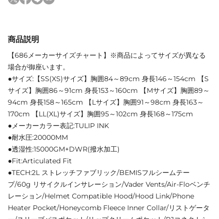
商品説明
【686メーカーサイズチャート】※商品によってサイズが異なる
場合が御座います。
●サイズ:【SS(XS)サイズ】胸囲84～89cm 身長146～154cm 【S
サイズ】胸囲86～91cm 身長153～160cm 【Mサイズ】胸囲89～
94cm 身長158～165cm 【Lサイズ】胸囲91～98cm 身長163～
170cm 【LL(XL)サイズ】胸囲95～102cm 身長168～175cm
●メーカーカラー表記:TULIP INK
●耐水圧:20000MM
●透湿性:15000GM+DWR(撥水加工)
●Fit:Articulated Fit
●TECH:2L ストレッチファブリック/BEMISフルシームテー
プ/60g リサイクルインサレーション/Vader Vents/Air-Floベンチ
レーション/Helmet Compatible Hood/Hood Link/Phone
Heater Pocket/Honeycomb Fleece Inner Collar/リストゲータ