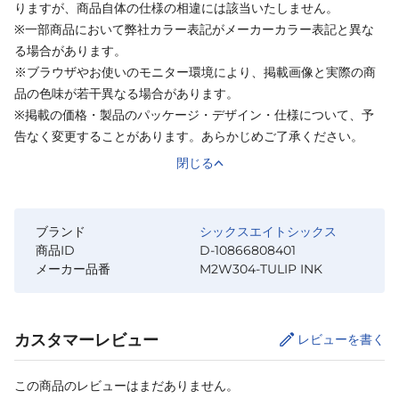
りますが、商品自体の仕様の相違には該当いたしません。
※一部商品において弊社カラー表記がメーカーカラー表記と異な
る場合があります。
※ブラウザやお使いのモニター環境により、掲載画像と実際の商
品の色味が若干異なる場合があります。
※掲載の価格・製品のパッケージ・デザイン・仕様について、予
告なく変更することがあります。あらかじめご了承ください。
閉じる
ブランド
シックスエイトシックス
商品ID
D-10866808401
メーカー品番
M2W304-TULIP INK
カスタマーレビュー
レビューを書く
この商品のレビューはまだありません。