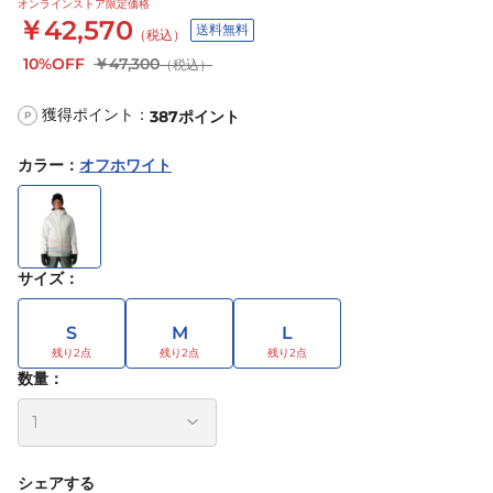
オンラインストア限定価格
￥42,570
送料無料
（税込）
10%OFF
￥47,300
（税込）
獲得ポイント：
387
ポイント
P
カラー
：
オフホワイト
サイズ
：
S
M
L
数量：
シェアする