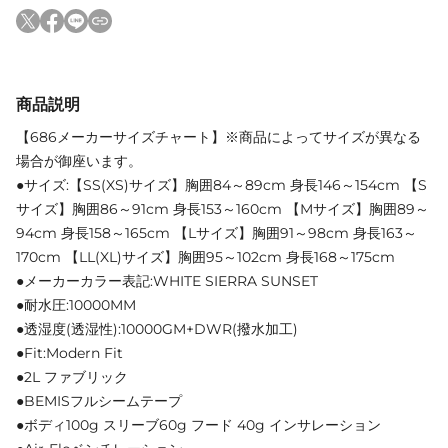
商品説明
【686メーカーサイズチャート】※商品によってサイズが異なる
場合が御座います。
●サイズ:【SS(XS)サイズ】胸囲84～89cm 身長146～154cm 【S
サイズ】胸囲86～91cm 身長153～160cm 【Mサイズ】胸囲89～
94cm 身長158～165cm 【Lサイズ】胸囲91～98cm 身長163～
170cm 【LL(XL)サイズ】胸囲95～102cm 身長168～175cm
●メーカーカラー表記:WHITE SIERRA SUNSET
●耐水圧:10000MM
●透湿度(透湿性):10000GM+DWR(撥水加工)
●Fit:Modern Fit
●2L ファブリック
●BEMISフルシームテープ
●ボディ100g スリーブ60g フード 40g インサレーション