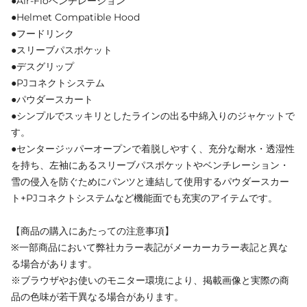
●Air-Floベンチレーション
●Helmet Compatible Hood
●フードリンク
●スリーブパスポケット
●デスグリップ
●PJコネクトシステム
●パウダースカート
●シンプルでスッキリとしたラインの出る中綿入りのジャケットで
す。
●センタージッパーオープンで着脱しやすく、充分な耐水・透湿性
を持ち、左袖にあるスリーブパスポケットやベンチレーション・
雪の侵入を防ぐためにパンツと連結して使用するパウダースカー
ト+PJコネクトシステムなど機能面でも充実のアイテムです。
【商品の購入にあたっての注意事項】
※一部商品において弊社カラー表記がメーカーカラー表記と異な
る場合があります。
※ブラウザやお使いのモニター環境により、掲載画像と実際の商
品の色味が若干異なる場合があります。