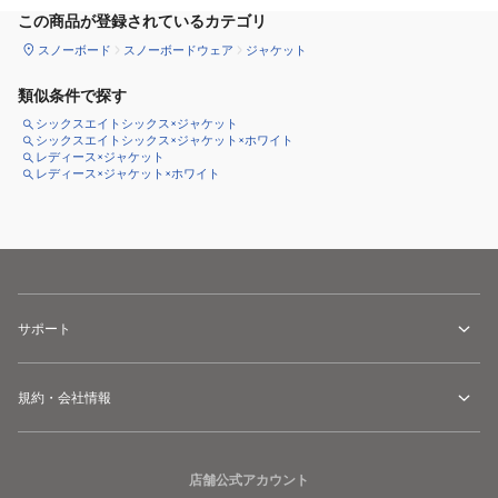
この商品が登録されているカテゴリ
スノーボード
スノーボードウェア
ジャケット
類似条件で探す
シックスエイトシックス×ジャケット
シックスエイトシックス×ジャケット×ホワイト
レディース×ジャケット
レディース×ジャケット×ホワイト
サポート
規約・会社情報
店舗公式アカウント