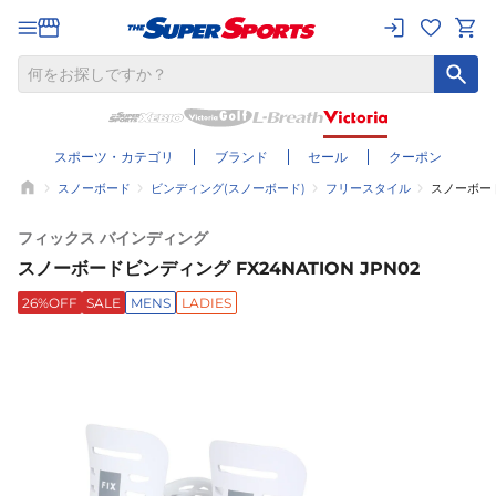
スポーツ・カテゴリ
ブランド
セール
クーポン
スノーボード
ビンディング(スノーボード)
フリースタイル
スノーボード
フィックス バインディング
スノーボードビンディング FX24NATION JPN02
26%OFF
SALE
MENS
LADIES