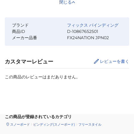
閉じる
ブランド
フィックス バインディング
商品ID
D-10867652501
メーカー品番
FX24NATION JPN02
カスタマーレビュー
レビューを書く
この商品のレビューはまだありません。
サイズ
を選択してください
この商品が登録されているカテゴリ
スノーボード
ビンディング(スノーボード)
フリースタイル