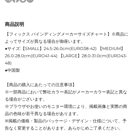
商品説明
【フィックス バインディングメーカーサイズチャート】※商品に
よってサイズが異なる場合が御座います。
●サイズ:【SMALL】24.5-26.0cm(EURO38-42) 【MEDIUM】
26.0-28.0cm(EURO41-44) 【LARGE】28.0-31.0cm(EURO43-
48)
●中国製
【商品の購入にあたっての注意事項】
※一部商品において弊社カラー表記がメーカーカラー表記と異な
る場合がございます。
※ブラウザやお使いのモニター環境により、掲載画像と実際の商
品の色味が若干異なる場合があります。
※掲載の価格・製品のパッケージ・デザイン・仕様について、予
告なく変更することがあります。あらかじめご了承ください。