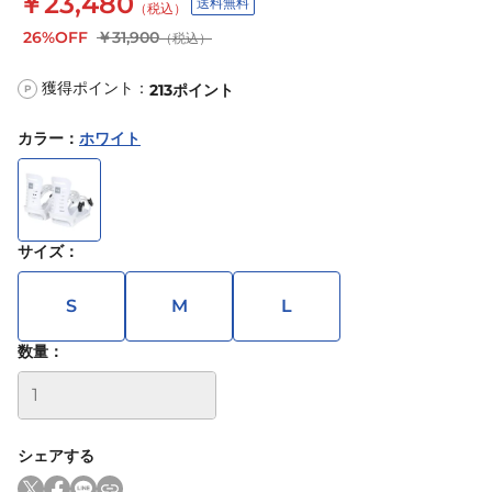
￥23,480
送料無料
（税込）
26%OFF
￥31,900
（税込）
獲得ポイント：
213
ポイント
P
カラー
：
ホワイト
サイズ
：
S
M
L
数量：
シェアする