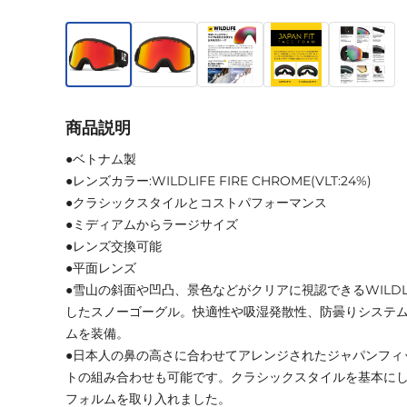
商品説明
●ベトナム製
●レンズカラー:WILDLIFE FIRE CHROME(VLT:24%)
●クラシックスタイルとコストパフォーマンス
●ミディアムからラージサイズ
●レンズ交換可能
●平面レンズ
●雪山の斜面や凹凸、景色などがクリアに視認できるWILDL
したスノーゴーグル。快適性や吸湿発散性、防曇りシステ
ムを装備。
●日本人の鼻の高さに合わせてアレンジされたジャパンフィ
トの組み合わせも可能です。クラシックスタイルを基本に
フォルムを取り入れました。