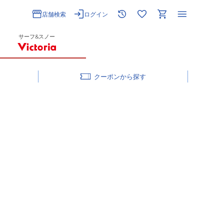
店舗検索
ログイン
サーフ&スノー
クーポン