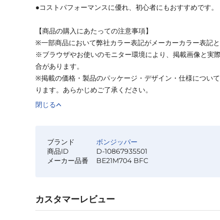
●コストパフォーマンスに優れ、初心者にもおすすめです。
【商品の購入にあたっての注意事項】
※一部商品において弊社カラー表記がメーカーカラー表記
※ブラウザやお使いのモニター環境により、掲載画像と実
合があります。
※掲載の価格・製品のパッケージ・デザイン・仕様につい
ります。あらかじめご了承ください。
閉じる
ブランド
ボンジッパー
商品ID
D-10867935501
メーカー品番
BE21M704 BFC
カスタマーレビュー