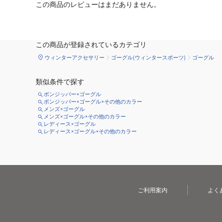
この商品のレビューはまだありません。
この商品が登録されているカテゴリ
ウィンターアクセサリー
ゴーグル(ウィンタースポーツ)
ゴーグル
類似条件で探す
ボンジッパー×ゴーグル
ボンジッパー×ゴーグル×その他のカラー
メンズ×ゴーグル
メンズ×ゴーグル×その他のカラー
レディース×ゴーグル
レディース×ゴーグル×その他のカラー
ご利用案内
よく