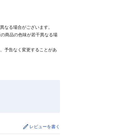
と異なる場合がございます。
際の商品の色味が若干異なる場
て、予告なく変更することがあ
レビューを書く