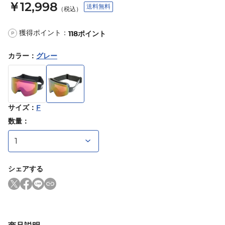
￥12,998
送料無料
（税込）
獲得ポイント：
118
ポイント
P
カラー
：
グレー
サイズ
：
F
数量：
シェアする