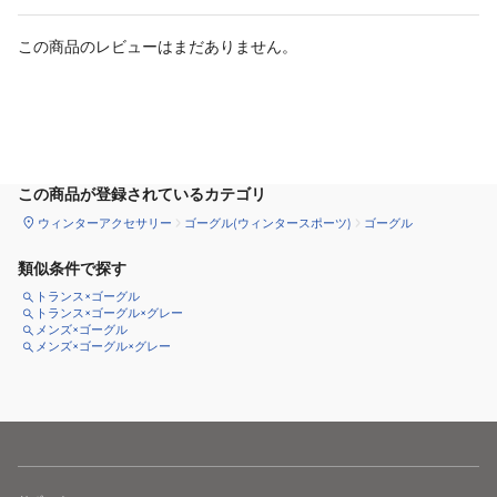
この商品のレビューはまだありません。
カートに追加
この商品が登録されているカテゴリ
ウィンターアクセサリー
ゴーグル(ウィンタースポーツ)
ゴーグル
類似条件で探す
トランス×ゴーグル
トランス×ゴーグル×グレー
メンズ×ゴーグル
メンズ×ゴーグル×グレー