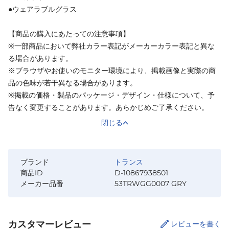
●ウェアラブルグラス
【商品の購入にあたっての注意事項】
※一部商品において弊社カラー表記がメーカーカラー表記と異な
る場合があります。
※ブラウザやお使いのモニター環境により、掲載画像と実際の商
品の色味が若干異なる場合があります。
※掲載の価格・製品のパッケージ・デザイン・仕様について、予
告なく変更することがあります。あらかじめご了承ください。
閉じる
ブランド
トランス
商品ID
D-10867938501
メーカー品番
53TRWGG0007 GRY
カスタマーレビュー
レビューを書く